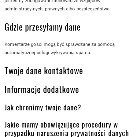
jesteśmy zobligowani zachować ze względów
administracyjnych, prawnych albo bezpieczeństwa.
Gdzie przesyłamy dane
Komentarze gości mogą być sprawdzane za pomocą
automatycznej usługi wykrywania spamu.
Twoje dane kontaktowe
Informacje dodatkowe
Jak chronimy twoje dane?
Jakie mamy obowiązujące procedury w
przypadku naruszenia prywatności danych