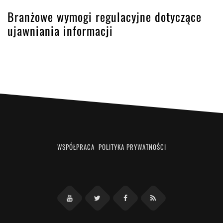
Branżowe wymogi regulacyjne dotyczące
ujawniania informacji
WSPÓŁPRACA
POLITYKA PRYWATNOŚCI
Facebook
RSS
YouTube
Twitter