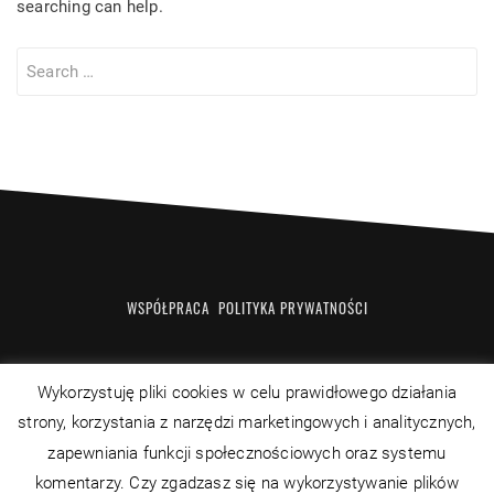
searching can help.
Search
for:
WSPÓŁPRACA
POLITYKA PRYWATNOŚCI
Wykorzystuję pliki cookies w celu prawidłowego działania
strony, korzystania z narzędzi marketingowych i analitycznych,
Facebook
RSS
YouTube
Twitter
zapewniania funkcji społecznościowych oraz systemu
komentarzy. Czy zgadzasz się na wykorzystywanie plików