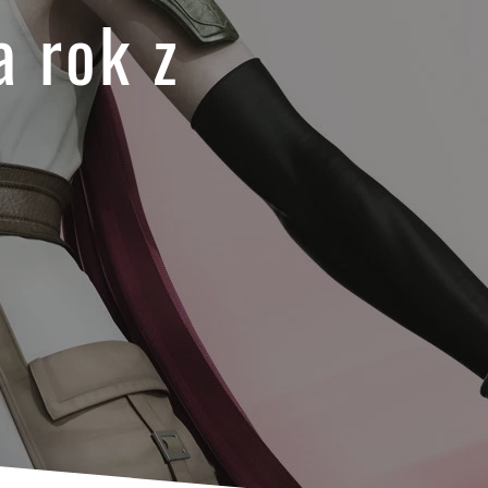
 rok z