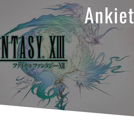
Ankie