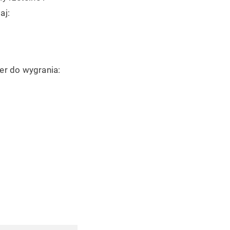
aj:
ier do wygrania: