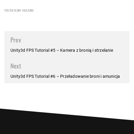
POSTED IN
GRY I KULTURA
Post
Prev
navigation
Unity3d FPS Tutorial #5 – Kamera z bronią i strzelanie
Next
Unity3d FPS Tutorial #6 – Przeładowanie broni i amunicja