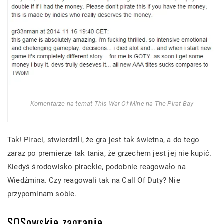
Komentarze na temat This War Of Mine na The Pirat Bay
Tak! Piraci, stwierdzili, że gra jest tak świetna, a do tego
zaraz po premierze tak tania, że grzechem jest jej nie kupić.
Kiedyś środowisko pirackie, podobnie reagowało na
Wiedźmina. Czy reagowali tak na Call Of Duty? Nie
przypominam sobie.
SOSowskie zagranie.