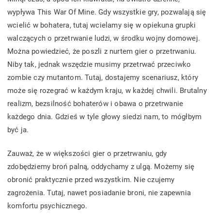
wypływa This War Of Mine. Gdy wszystkie gry, pozwalają się
wcielić w bohatera, tutaj wcielamy się w opiekuna grupki
walczących o przetrwanie ludzi, w środku wojny domowej.
Można powiedzieć, że poszli z nurtem gier o przetrwaniu.
Niby tak, jednak wszędzie musimy przetrwać przeciwko
zombie czy mutantom. Tutaj, dostajemy scenariusz, który
może się rozegrać w każdym kraju, w każdej chwili. Brutalny
realizm, bezsilność bohaterów i obawa o przetrwanie
każdego dnia. Gdzieś w tyle głowy siedzi nam, to mógłbym
być ja.
Zauważ, że w większości gier o przetrwaniu, gdy
zdobędziemy broń palną, oddychamy z ulgą. Możemy się
obronić praktycznie przed wszystkim. Nie czujemy
zagrożenia. Tutaj, nawet posiadanie broni, nie zapewnia
komfortu psychicznego.