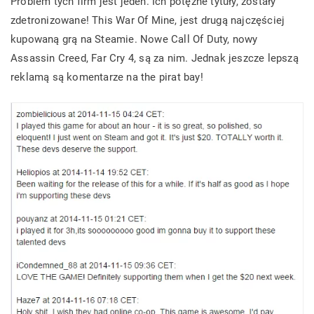
Problem tych firm jest jeden. Ich potężne tytuły, zostały
zdetronizowane! This War Of Mine, jest drugą najczęściej
kupowaną grą na Steamie. Nowe Call Of Duty, nowy
Assassin Creed, Far Cry 4, są za nim. Jednak jeszcze lepszą
reklamą są komentarze na the pirat bay!