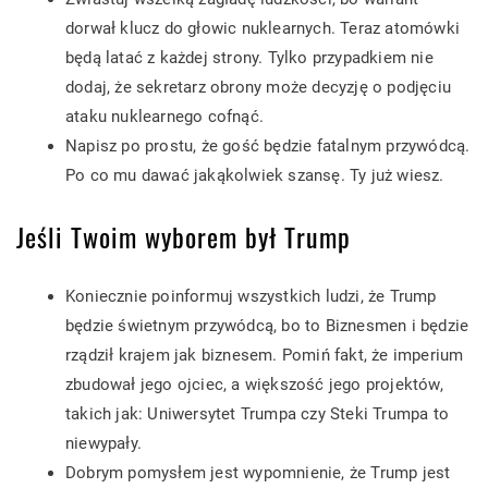
dorwał klucz do głowic nuklearnych. Teraz atomówki
będą latać z każdej strony. Tylko przypadkiem nie
dodaj, że sekretarz obrony może decyzję o podjęciu
ataku nuklearnego cofnąć.
Napisz po prostu, że gość będzie fatalnym przywódcą.
Po co mu dawać jakąkolwiek szansę. Ty już wiesz.
Jeśli Twoim wyborem był Trump
Koniecznie poinformuj wszystkich ludzi, że Trump
będzie świetnym przywódcą, bo to Biznesmen i będzie
rządził krajem jak biznesem. Pomiń fakt, że imperium
zbudował jego ojciec, a większość jego projektów,
takich jak: Uniwersytet Trumpa czy Steki Trumpa to
niewypały.
Dobrym pomysłem jest wypomnienie, że Trump jest