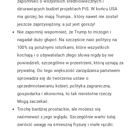
zapomnieć o wszystkich średniowiecznych i
dziurawiących budżet projektach PiS. W końcu USA
ma gorzej, bo mają Trumpa… który nawet nie został
jeszcze zaprzysiężony, a już jest gorszy!
Nie zapomnij wspomnieć, że Trump to mizogin i
nagadał dużo głupot. Na szczęście nasi politycy na
100% są potulnymi istotkami, które wszystkich
kochają i o obywatelach złego słowa nigdy by nie
powiedzieli, szczególnie w przestrzeni, którą uznają za
prywatną. Do tego większość zarządzania państwem
sprowadza się do tworzenia ustaw o
uprzedmiotawianiu kobiet, polityka zagraniczna,
gospodarka i ekonomia, to tak nieistotne rzeczy.
Mogą zaczekać.
Trochę bardziej prostackie, ale możesz się
naśmiewać z jego wglądu. Szczególnie warto tutaj
zwrócić uwagę na śmieszną fryzurę i małe rączki.