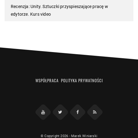
Recenzja: Unity. Sztuczki przyspieszające pracę w
edytorze. Kurs video
WSPÓŁPRACA
POLITYKA PRYWATNOŚCI
Facebook
RSS
YouTube
Twitter
© Copyright 2026
-
Marek Winiarski