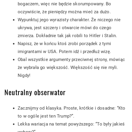
bogaczem, więc nie będzie skorumpowany. Bo
oczywiście, że pieniędzy można mieć za dużo.
Wypunktuj jego wyrazisty charakter. Że niczego nie
ukrywa, jest szczery i otwarcie mówi do czego
zmierza. Dokładnie tak jak robili to Hitler i Stalin.
Napisz, że w końcu ktoś zrobi porządek z tymi
imigrantami w USA. Potem idź i przedłuż wizę.
Obal wszystkie argumenty przeciwnej strony, mówiąc
że wybrała go większość. Większość się nie myli.
Nigdy!
Neutralny obserwator
Zacznijmy od klasyka. Proste, krótkie i dosadne: “Kto
to w ogóle jest ten Trump?”.
Lekka wariacja na temat powyższego: “To były jakieś