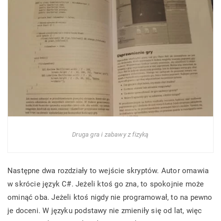
Druga gra i zabawy z fizyką
Następne dwa rozdziały to wejście skryptów. Autor omawia
w skrócie język C#. Jeżeli ktoś go zna, to spokojnie może
ominąć oba. Jeżeli ktoś nigdy nie programował, to na pewno
je doceni. W języku podstawy nie zmieniły się od lat, więc