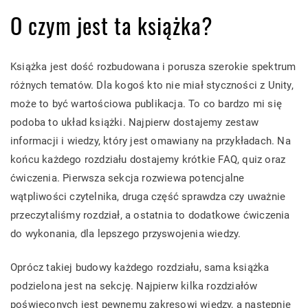
O czym jest ta książka?
Książka jest dość rozbudowana i porusza szerokie spektrum
różnych tematów. Dla kogoś kto nie miał styczności z Unity,
może to być wartościowa publikacja. To co bardzo mi się
podoba to układ książki. Najpierw dostajemy zestaw
informacji i wiedzy, który jest omawiany na przykładach. Na
końcu każdego rozdziału dostajemy krótkie FAQ, quiz oraz
ćwiczenia. Pierwsza sekcja rozwiewa potencjalne
wątpliwości czytelnika, druga część sprawdza czy uważnie
przeczytaliśmy rozdział, a ostatnia to dodatkowe ćwiczenia
do wykonania, dla lepszego przyswojenia wiedzy.
Oprócz takiej budowy każdego rozdziału, sama książka
podzielona jest na sekcję. Najpierw kilka rozdziałów
poświęconych jest pewnemu zakresowi wiedzy, a następnie