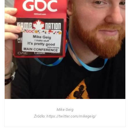
Mike Geig
Źródło: https://twitter.com/mikegeig/