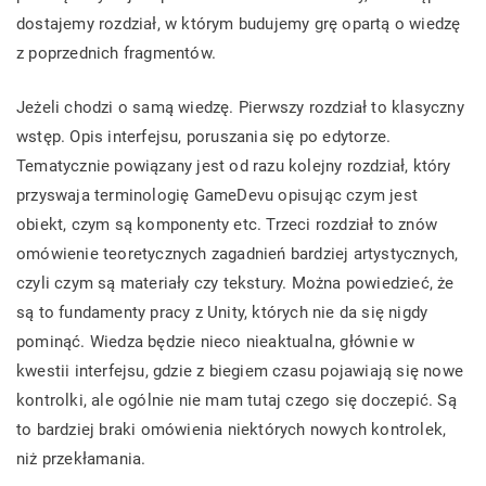
dostajemy rozdział, w którym budujemy grę opartą o wiedzę
z poprzednich fragmentów.
Jeżeli chodzi o samą wiedzę. Pierwszy rozdział to klasyczny
wstęp. Opis interfejsu, poruszania się po edytorze.
Tematycznie powiązany jest od razu kolejny rozdział, który
przyswaja terminologię GameDevu opisując czym jest
obiekt, czym są komponenty etc. Trzeci rozdział to znów
omówienie teoretycznych zagadnień bardziej artystycznych,
czyli czym są materiały czy tekstury. Można powiedzieć, że
są to fundamenty pracy z Unity, których nie da się nigdy
pominąć. Wiedza będzie nieco nieaktualna, głównie w
kwestii interfejsu, gdzie z biegiem czasu pojawiają się nowe
kontrolki, ale ogólnie nie mam tutaj czego się doczepić. Są
to bardziej braki omówienia niektórych nowych kontrolek,
niż przekłamania.