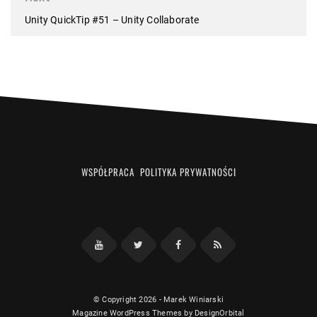
Unity QuickTip #51 – Unity Collaborate
WSPÓŁPRACA
POLITYKA PRYWATNOŚCI
Facebook
RSS
YouTube
Twitter
© Copyright 2026
-
Marek Winiarski
Magazine WordPress Themes
by DesignOrbital