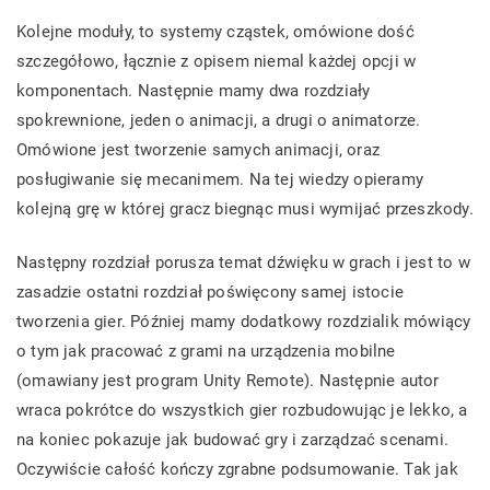
Kolejne moduły, to systemy cząstek, omówione dość
szczegółowo, łącznie z opisem niemal każdej opcji w
komponentach. Następnie mamy dwa rozdziały
spokrewnione, jeden o animacji, a drugi o animatorze.
Omówione jest tworzenie samych animacji, oraz
posługiwanie się mecanimem. Na tej wiedzy opieramy
kolejną grę w której gracz biegnąc musi wymijać przeszkody.
Następny rozdział porusza temat dźwięku w grach i jest to w
zasadzie ostatni rozdział poświęcony samej istocie
tworzenia gier. Później mamy dodatkowy rozdzialik mówiący
o tym jak pracować z grami na urządzenia mobilne
(omawiany jest program Unity Remote). Następnie autor
wraca pokrótce do wszystkich gier rozbudowując je lekko, a
na koniec pokazuje jak budować gry i zarządzać scenami.
Oczywiście całość kończy zgrabne podsumowanie. Tak jak