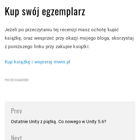
Kup swój egzemplarz
Jeżeli po przeczytaniu tej recenzji masz ochotę kupić
książkę, oraz wesprzeć przy okazji mojego bloga, skorzystaj
z poniższego linku przy zakupie książki:
Kup książkę i wspieraj mwin.pl
POSTED IN
GAMEDEV
Post
Prev
navigation
Ostatnie Unity z piątką. Co nowego w Unity 5.6?
Next