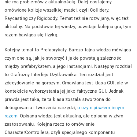
nie ma problemów z aktualnością. Dalej dostajemy
omówione kolizje wszelkiej maści, czyli Collidery,
Raycasting czy Rigidbody. Temat też nie rozwijany, więc też
aktualny. Na podstawie tej wiedzy, powstaje kolejna gra, tym
razem bawiąca się fizyką.
Kolejny temat to Prefabrykaty. Bardzo fajna wiedza mówiąca
czym one są, jak je stworzyć i jakie powstają zależności
między prefabrykatem, a jego instancjami. Następny rozdział
to Graficzny Interfejs Użytkownika. Ten rozdział jest
zdecydowanie najgorszym. Omawiana jest klasa GUI, ale w
kontekście wykorzystania jej jako faktyczne GUI. Jednak
prawda jest taka, że ta klasa została stworzona do
debugowania i tworzenia narzędzi,
o czym pisałem innym
razem
. Opisana wiedza jest aktualna, ale opisana w złym
zastosowaniu. Kolejna rzecz to omówienie
CharacterControllera, czyli specjalnego komponentu