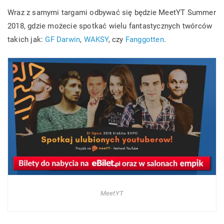
Wraz z samymi targami odbywać się będzie MeetYT Summer
2018, gdzie możecie spotkać wielu fantastycznych twórców
takich jak:
GF Darwin
,
WAKSY
, czy
Fanggotten
.
MeetYT