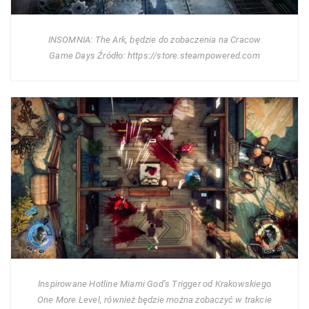
INSOMNIA: The Ark, będzie do zobaczenia na Cracow
Game Days Źródło: https://store.steampowered.com
Inspirowane Hotline Miami God’s Trigger od Krakowskiego
One More Level, również będzie można zobaczyć w trakcie