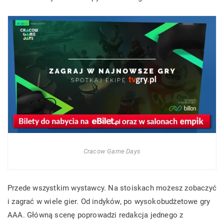
Cracow Game Days
Przede wszystkim wystawcy. Na stoiskach możesz zobaczyć
i zagrać w wiele gier. Od indyków, po wysokobudżetowe gry
AAA. Główną scenę poprowadzi redakcja jednego z