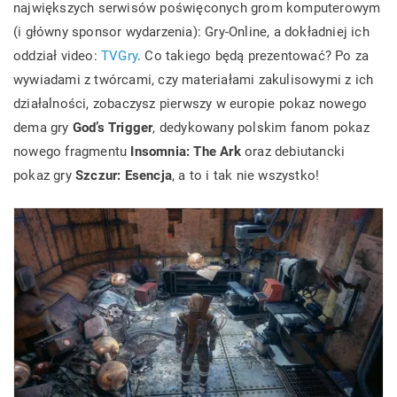
największych serwisów poświęconych grom komputerowym
(i główny sponsor wydarzenia): Gry-Online, a dokładniej ich
oddział video:
TVGry
. Co takiego będą prezentować? Po za
wywiadami z twórcami, czy materiałami zakulisowymi z ich
działalności, zobaczysz pierwszy w europie pokaz nowego
dema gry
God’s Trigger
, dedykowany polskim fanom pokaz
nowego fragmentu
Insomnia: The Ark
oraz debiutancki
pokaz gry
Szczur: Esencja
, a to i tak nie wszystko!