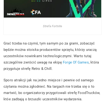
Strefa Fortnite
Grać trzeba na czymś, tym samym po za grami, zobaczyć
będzie można stoiska producentów sprzętu, którzy uraczą
uczestników nowinkami technologicznymi. Warto tutaj
szczególnie zwrócić uwagę na ekipę
Forge Of Games
, która
przygotuje strefę Retro & Chill.
Sporo atrakcji jak na jedno miejsce i pewnie od samego
czytania można zgłodnieć. Na targach nie trzeba się o to
martwić, bo organizatorzy przygotowali strefę FoodTrucków,
któe zadbają o brzuszki uczestników wydarzenia.