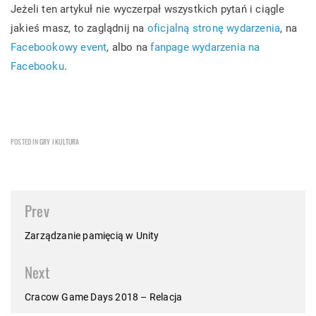
Jeżeli ten artykuł nie wyczerpał wszystkich pytań i ciągle
jakieś masz, to zaglądnij na
oficjalną stronę wydarzenia
, na
Facebookowy event
, albo na
fanpage wydarzenia na
Facebooku
.
POSTED IN
GRY I KULTURA
Post
Prev
navigation
Zarządzanie pamięcią w Unity
Next
Cracow Game Days 2018 – Relacja