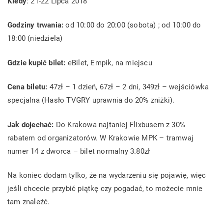
Kiedy
: 21-22 Lipca 2018
Godziny trwania:
od 10:00 do 20:00 (sobota) ; od 10:00 do
18:00 (niedziela)
Gdzie kupić bilet:
eBilet, Empik, na miejscu
Cena biletu:
47zł – 1 dzień, 67zł – 2 dni, 349zł – wejściówka
specjalna (Hasło TVGRY uprawnia do 20% zniżki).
Jak dojechać:
Do Krakowa najtaniej Flixbusem z 30%
rabatem od organizatorów. W Krakowie MPK – tramwaj
numer 14 z dworca – bilet normalny 3.80zł
Na koniec dodam tylko, że na wydarzeniu się pojawię, więc
jeśli chcecie przybić piątkę czy pogadać, to możecie mnie
tam znaleźć.