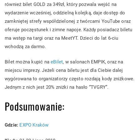
również bilet GOLD za 349zł, który pozwala wejść na
wydarzenie wcześniej, oddzielną kolejką, daje dostęp do
zamkniętej strefy współdzielonej z twórcami YouTube oraz
oferuje poczęstunek i zimne napoje. Każdy posiadacz biletu
ma wstęp na targi oraz na MeetYT. Dzieci do lat 6-ciu
wchodzą za darmo.
Bilet można kupić na
eBilet
, w salonach EMPIK, oraz na
miejscu imprezy. Jeżeli cena biletu jest dla Ciebie dalej
wygórowana to organizatorzy często rozdają kody zniżkowe.
Jednym z nich jest 20% zniżki na hasło “TVGRY”.
Podsumowanie:
Gdzie:
EXPO Kraków