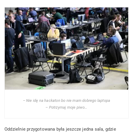
– Nie idę na hackaton bo nie mam dobrego laptopa
– Potrzymaj moje piwo…
Oddzielnie przygotowana była jeszcze jedna sala, gdzie