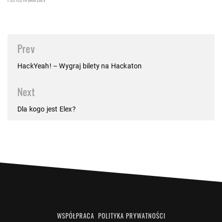
Post
Prev
navigation
HackYeah! – Wygraj bilety na Hackaton
Next
Dla kogo jest Elex?
WSPÓŁPRACA
POLITYKA PRYWATNOŚCI