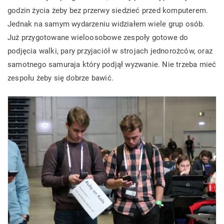
godzin życia żeby bez przerwy siedzieć przed komputerem.
Jednak na samym wydarzeniu widziałem wiele grup osób.
Już przygotowane wieloosobowe zespoły gotowe do
podjęcia walki, pary przyjaciół w strojach jednorożców, oraz
samotnego samuraja który podjął wyzwanie. Nie trzeba mieć
zespołu żeby się dobrze bawić.