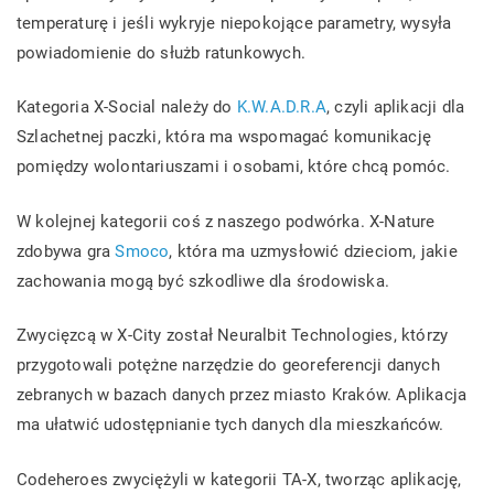
temperaturę i jeśli wykryje niepokojące parametry, wysyła
powiadomienie do służb ratunkowych.
Kategoria X-Social należy do
K.W.A.D.R.A
, czyli aplikacji dla
Szlachetnej paczki, która ma wspomagać komunikację
pomiędzy wolontariuszami i osobami, które chcą pomóc.
W kolejnej kategorii coś z naszego podwórka. X-Nature
zdobywa gra
Smoco
, która ma uzmysłowić dzieciom, jakie
zachowania mogą być szkodliwe dla środowiska.
Zwycięzcą w X-City został Neuralbit Technologies, którzy
przygotowali potężne narzędzie do georeferencji danych
zebranych w bazach danych przez miasto Kraków. Aplikacja
ma ułatwić udostępnianie tych danych dla mieszkańców.
Codeheroes zwyciężyli w kategorii TA-X, tworząc aplikację,