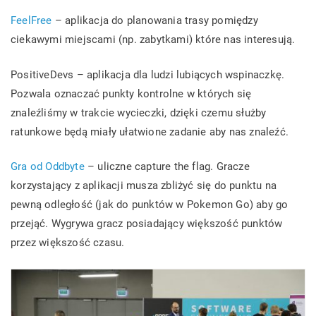
FeelFree
– aplikacja do planowania trasy pomiędzy
ciekawymi miejscami (np. zabytkami) które nas interesują.
PositiveDevs – aplikacja dla ludzi lubiących wspinaczkę.
Pozwala oznaczać punkty kontrolne w których się
znaleźliśmy w trakcie wycieczki, dzięki czemu służby
ratunkowe będą miały ułatwione zadanie aby nas znaleźć.
Gra od Oddbyte
– uliczne capture the flag. Gracze
korzystający z aplikacji musza zbliżyć się do punktu na
pewną odległość (jak do punktów w Pokemon Go) aby go
przejąć. Wygrywa gracz posiadający większość punktów
przez większość czasu.