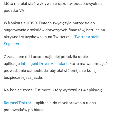
która ma ułatwiać wykrywanie oszustw podatkowych na
podatku VAT.
W konkursie UBS X-Fintech zwyciężyło narzędzie do
sugerowania artykułów dotyczących finansów, bazując na
aktywności użytkownika na Twitterze –
Twitter Article
Sugester
.
Z zadaniem od Luxsoft najlepiej poradziła sobie
aplikacja
Intelligent Driver Assistant
, która ma wspomagać
prowadzenie samochodu, aby ułatwić omijanie kolizji i
bezpieczniejszą jazdę.
Na koniec został Estimote, który wyróżnił aż 4 aplikację:
RationalTraktor
– aplikacja do monitorowania ruchu
pracowników po biurze.