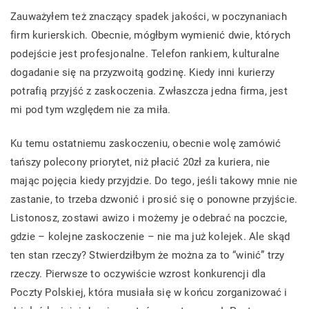
Zauważyłem też znaczący spadek jakości, w poczynaniach
firm kurierskich. Obecnie, mógłbym wymienić dwie, których
podejście jest profesjonalne. Telefon rankiem, kulturalne
dogadanie się na przyzwoitą godzinę. Kiedy inni kurierzy
potrafią przyjść z zaskoczenia. Zwłaszcza jedna firma, jest
mi pod tym względem nie za miła.
Ku temu ostatniemu zaskoczeniu, obecnie wolę zamówić
tańszy polecony priorytet, niż płacić 20zł za kuriera, nie
mając pojęcia kiedy przyjdzie. Do tego, jeśli takowy mnie nie
zastanie, to trzeba dzwonić i prosić się o ponowne przyjście.
Listonosz, zostawi awizo i możemy je odebrać na poczcie,
gdzie – kolejne zaskoczenie – nie ma już kolejek. Ale skąd
ten stan rzeczy? Stwierdziłbym że można za to “winić” trzy
rzeczy. Pierwsze to oczywiście wzrost konkurencji dla
Poczty Polskiej, która musiała się w końcu zorganizować i