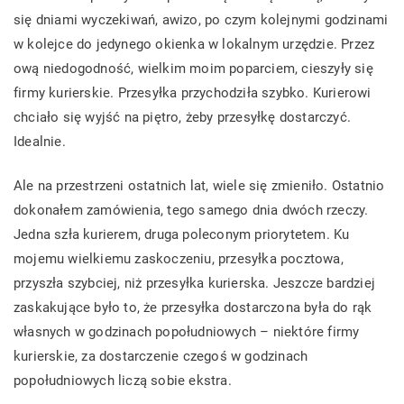
się dniami wyczekiwań, awizo, po czym kolejnymi godzinami
w kolejce do jedynego okienka w lokalnym urzędzie. Przez
ową niedogodność, wielkim moim poparciem, cieszyły się
firmy kurierskie. Przesyłka przychodziła szybko. Kurierowi
chciało się wyjść na piętro, żeby przesyłkę dostarczyć.
Idealnie.
Ale na przestrzeni ostatnich lat, wiele się zmieniło. Ostatnio
dokonałem zamówienia, tego samego dnia dwóch rzeczy.
Jedna szła kurierem, druga poleconym priorytetem. Ku
mojemu wielkiemu zaskoczeniu, przesyłka pocztowa,
przyszła szybciej, niż przesyłka kurierska. Jeszcze bardziej
zaskakujące było to, że przesyłka dostarczona była do rąk
własnych w godzinach popołudniowych – niektóre firmy
kurierskie, za dostarczenie czegoś w godzinach
popołudniowych liczą sobie ekstra.