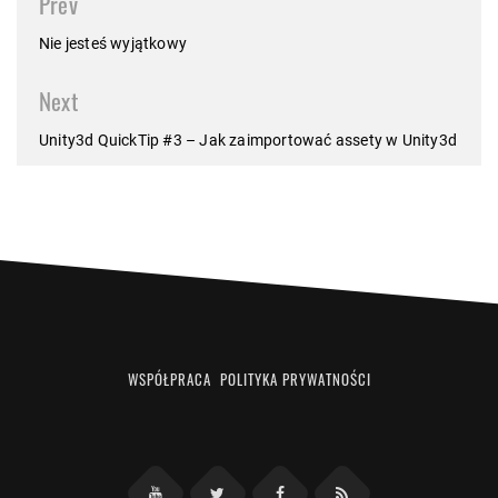
Prev
navigation
Nie jesteś wyjątkowy
Next
Unity3d QuickTip #3 – Jak zaimportować assety w Unity3d
WSPÓŁPRACA
POLITYKA PRYWATNOŚCI