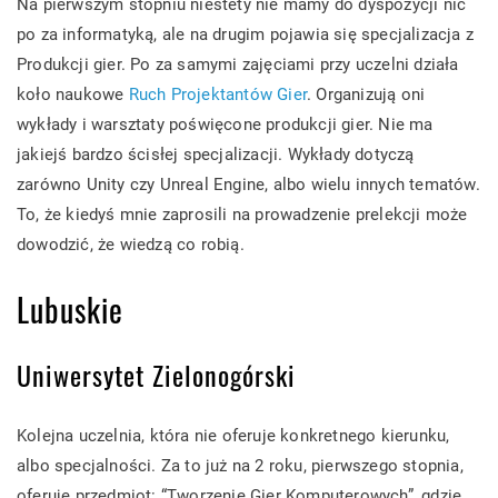
Na pierwszym stopniu niestety nie mamy do dyspozycji nic
po za informatyką, ale na drugim pojawia się specjalizacja z
Produkcji gier. Po za samymi zajęciami przy uczelni działa
koło naukowe
Ruch Projektantów Gier
. Organizują oni
wykłady i warsztaty poświęcone produkcji gier. Nie ma
jakiejś bardzo ścisłej specjalizacji. Wykłady dotyczą
zarówno Unity czy Unreal Engine, albo wielu innych tematów.
To, że kiedyś mnie zaprosili na prowadzenie prelekcji może
dowodzić, że wiedzą co robią.
Lubuskie
Uniwersytet Zielonogórski
Kolejna uczelnia, która nie oferuje konkretnego kierunku,
albo specjalności. Za to już na 2 roku, pierwszego stopnia,
oferuje przedmiot: “Tworzenie Gier Komputerowych”, gdzie