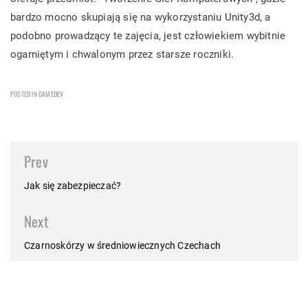
bardzo mocno skupiają się na wykorzystaniu Unity3d, a
podobno prowadzący te zajęcia, jest człowiekiem wybitnie
ogarniętym i chwalonym przez starsze roczniki.
POSTED IN
GAMEDEV
Post
Prev
navigation
Jak się zabezpieczać?
Next
Czarnoskórzy w średniowiecznych Czechach