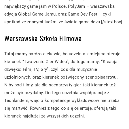
największy game jam w Polsce, PolyJam – warszawska
edycja Global Game Jamu, oraz Game Dev Fest – cykl
spotkań ze znanymi ludźmi ze świata game devu.[/stextbox]
Warszawska Szkoła Filmowa
Tutaj mamy bardzo ciekawie, bo uczelnia z miejsca oferuje
kierunek “Tworzenie Gier Wideo”, do tego mamy: “Kreacja
dźwięku: Film, TV, Gry”, czyli coś dla muzycznie
uzdolnionych, oraz kierunek poświęcony scenopisarstwu.
Niby pod filmy, ale dla scenarzysty gier, taki kierunek też
może być przydatny. Do tego uczelnia współpracuje z
Techlandem, więc o kompetencje wykładowców nie trzeba
się martwić. Również z tego co się orientuję, oferują taki
kierunek najdłużej ze wszystkich uczelni.