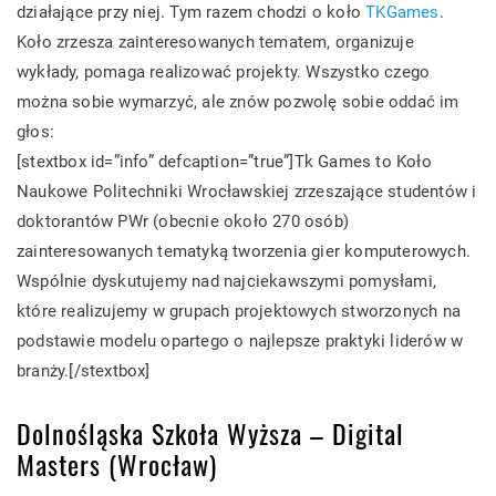
działające przy niej. Tym razem chodzi o koło
TKGames
.
Koło zrzesza zainteresowanych tematem, organizuje
wykłady, pomaga realizować projekty. Wszystko czego
można sobie wymarzyć, ale znów pozwolę sobie oddać im
głos:
[stextbox id=”info” defcaption=”true”]Tk Games to Koło
Naukowe Politechniki Wrocławskiej zrzeszające studentów i
doktorantów PWr (obecnie około 270 osób)
zainteresowanych tematyką tworzenia gier komputerowych.
Wspólnie dyskutujemy nad najciekawszymi pomysłami,
które realizujemy w grupach projektowych stworzonych na
podstawie modelu opartego o najlepsze praktyki liderów w
branży.[/stextbox]
Dolnośląska Szkoła Wyższa – Digital
Masters (Wrocław)