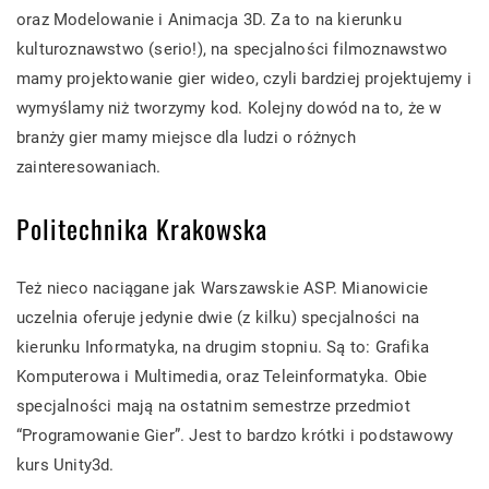
oraz Modelowanie i Animacja 3D. Za to na kierunku
kulturoznawstwo (serio!), na specjalności filmoznawstwo
mamy projektowanie gier wideo, czyli bardziej projektujemy i
wymyślamy niż tworzymy kod. Kolejny dowód na to, że w
branży gier mamy miejsce dla ludzi o różnych
zainteresowaniach.
Politechnika Krakowska
Też nieco naciągane jak Warszawskie ASP. Mianowicie
uczelnia oferuje jedynie dwie (z kilku) specjalności na
kierunku Informatyka, na drugim stopniu. Są to: Grafika
Komputerowa i Multimedia, oraz Teleinformatyka. Obie
specjalności mają na ostatnim semestrze przedmiot
“Programowanie Gier”. Jest to bardzo krótki i podstawowy
kurs Unity3d.