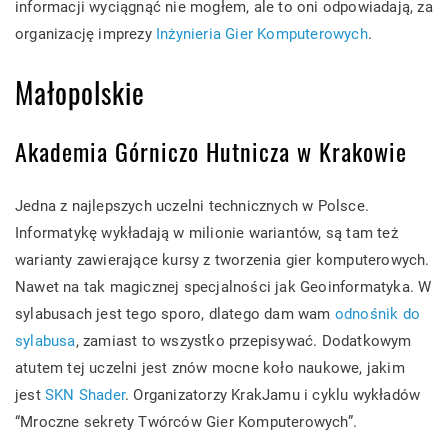
informacji wyciągnąć nie mogłem, ale to oni odpowiadają, za
organizację imprezy
Inżynieria Gier Komputerowych
.
Małopolskie
Akademia Górniczo Hutnicza w Krakowie
Jedna z najlepszych uczelni technicznych w Polsce.
Informatykę wykładają w milionie wariantów, są tam też
warianty zawierające kursy z tworzenia gier komputerowych.
Nawet na tak magicznej specjalności jak Geoinformatyka. W
sylabusach jest tego sporo, dlatego dam wam
odnośnik do
sylabusa
, zamiast to wszystko przepisywać. Dodatkowym
atutem tej uczelni jest znów mocne koło naukowe, jakim
jest
SKN Shader
. Organizatorzy KrakJamu i cyklu wykładów
“Mroczne sekrety Twórców Gier Komputerowych”.