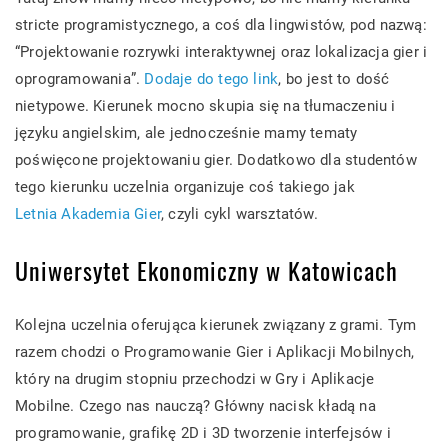
stricte programistycznego, a coś dla lingwistów, pod nazwą:
“Projektowanie rozrywki interaktywnej oraz lokalizacja gier i
oprogramowania”.
Dodaje do tego link
, bo jest to dość
nietypowe. Kierunek mocno skupia się na tłumaczeniu i
języku angielskim, ale jednocześnie mamy tematy
poświęcone projektowaniu gier. Dodatkowo dla studentów
tego kierunku uczelnia organizuje coś takiego jak
Letnia Akademia Gier
, czyli cykl warsztatów.
Uniwersytet Ekonomiczny w Katowicach
Kolejna uczelnia oferująca kierunek związany z grami. Tym
razem chodzi o Programowanie Gier i Aplikacji Mobilnych,
który na drugim stopniu przechodzi w Gry i Aplikacje
Mobilne. Czego nas nauczą? Główny nacisk kładą na
programowanie, grafikę 2D i 3D tworzenie interfejsów i