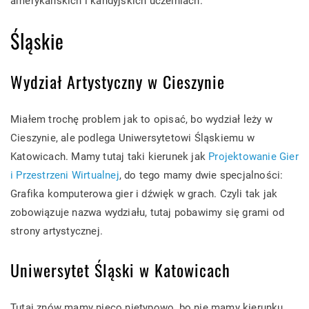
amerykańskich i kandyjskich uczelniach.
Śląskie
Wydział Artystyczny w Cieszynie
Miałem trochę problem jak to opisać, bo wydział leży w
Cieszynie, ale podlega Uniwersytetowi Śląskiemu w
Katowicach. Mamy tutaj taki kierunek jak
Projektowanie Gier
i Przestrzeni Wirtualnej
, do tego mamy dwie specjalności:
Grafika komputerowa gier i dźwięk w grach. Czyli tak jak
zobowiązuje nazwa wydziału, tutaj pobawimy się grami od
strony artystycznej.
Uniwersytet Śląski w Katowicach
Tutaj znów mamy nieco nietypowo, bo nie mamy kierunku