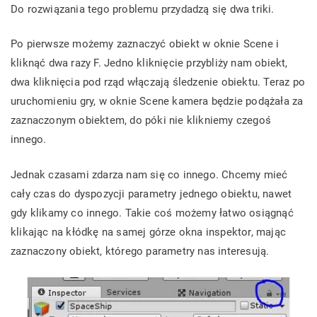
Do rozwiązania tego problemu przydadzą się dwa triki.
Po pierwsze możemy zaznaczyć obiekt w oknie Scene i
kliknąć dwa razy F. Jedno kliknięcie przybliży nam obiekt,
dwa kliknięcia pod rząd włączają śledzenie obiektu. Teraz po
uruchomieniu gry, w oknie Scene kamera będzie podążała za
zaznaczonym obiektem, do póki nie klikniemy czegoś
innego.
Jednak czasami zdarza nam się co innego. Chcemy mieć
cały czas do dyspozycji parametry jednego obiektu, nawet
gdy klikamy co innego. Takie coś możemy łatwo osiągnąć
klikając na kłódkę na samej górze okna inspektor, mając
zaznaczony obiekt, którego parametry nas interesują.