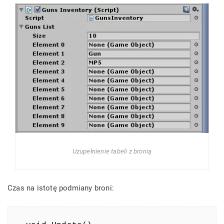
Uzupełnienie tabeli z bronią
Czas na istotę podmiany broni: