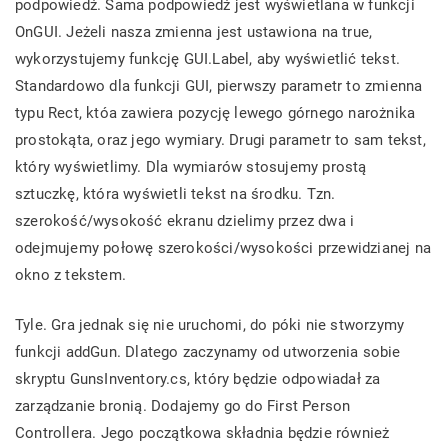
podpowiedź. Sama podpowiedź jest wyświetlana w funkcji
OnGUI. Jeżeli nasza zmienna jest ustawiona na true,
wykorzystujemy funkcję GUI.Label, aby wyświetlić tekst.
Standardowo dla funkcji GUI, pierwszy parametr to zmienna
typu Rect, któa zawiera pozycję lewego górnego narożnika
prostokąta, oraz jego wymiary. Drugi parametr to sam tekst,
który wyświetlimy. Dla wymiarów stosujemy prostą
sztuczkę, która wyświetli tekst na środku. Tzn.
szerokość/wysokość ekranu dzielimy przez dwa i
odejmujemy połowę szerokości/wysokości przewidzianej na
okno z tekstem.
Tyle. Gra jednak się nie uruchomi, do póki nie stworzymy
funkcji addGun. Dlatego zaczynamy od utworzenia sobie
skryptu GunsInventory.cs, który będzie odpowiadał za
zarządzanie bronią. Dodajemy go do First Person
Controllera. Jego początkowa składnia będzie również