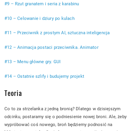
#9 – Rzut granatem i seria z karabinu
#10 – Celowanie i dziury po kulach
#11 – Przeciwnik z prostym AI, sztuczna inteligencja
#12 – Animacja postaci przeciwnika. Animator
#13 – Menu główne gry. GUI
#14 – Ostatnie szlify i budujemy projekt
Teoria
Co to za strzelanka z jedną bronią? Dlatego w dzisiejszym
odcinku, postaramy się o podniesienie nowej broni. Ale, żeby
wypróbować coś nowego, broń będziemy podnosić na