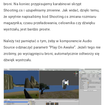
broni. Na koniec przypisujemy karabinowi skrypt
Shooting.cs i uzupełniamy zmienne. Jak widać, dzięki temu,
że sprytnie napisaliśmy kod Shooting.cs zmiana rozmiaru
magazynka, czasu przeładowania, celownika czy dźwięku
wystrzału, jest bardzo proste.
Należy też pamiętać o tym, żeby w komponencie Audio
Source odznaczyć parametr “Play On Awake”. Jeżeli tego nie
zrobimy, po wyciągnięciu broni, automatycznie odtworzy się
dźwięk wystrzału.