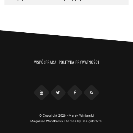
WSPÓŁPRACA
POLITYKA PRYWATNOŚCI
Facebook
RSS
YouTube
Twitter
© Copyright 2026
-
Marek Winiarski
Magazine WordPress Themes
by DesignOrbital