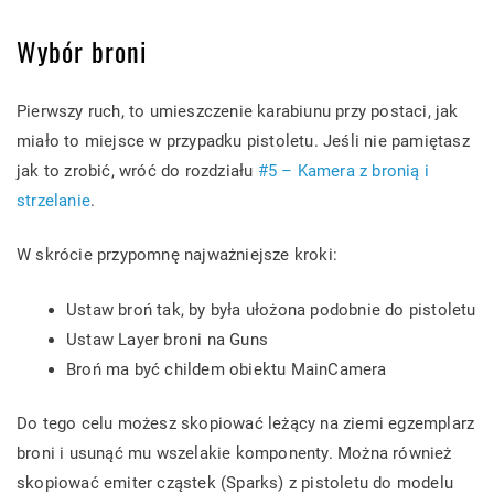
Wybór broni
Pierwszy ruch, to umieszczenie karabiunu przy postaci, jak
miało to miejsce w przypadku pistoletu. Jeśli nie pamiętasz
jak to zrobić, wróć do rozdziału
#5 – Kamera z bronią i
strzelanie
.
W skrócie przypomnę najważniejsze kroki:
Ustaw broń tak, by była ułożona podobnie do pistoletu
Ustaw Layer broni na Guns
Broń ma być childem obiektu MainCamera
Do tego celu możesz skopiować leżący na ziemi egzemplarz
broni i usunąć mu wszelakie komponenty. Można również
skopiować emiter cząstek (Sparks) z pistoletu do modelu