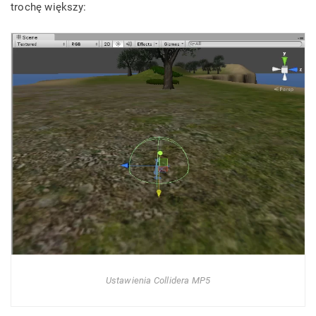
trochę większy:
Ustawienia Collidera MP5