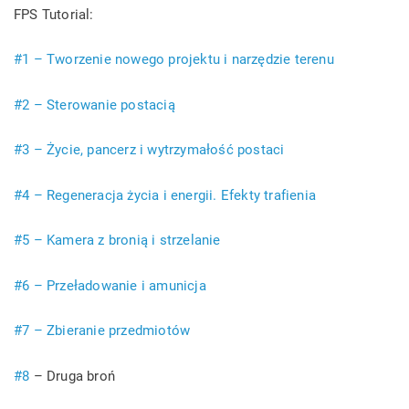
FPS Tutorial:
#1 – Tworzenie nowego projektu i narzędzie terenu
#2 – Sterowanie postacią
#3 – Życie, pancerz i wytrzymałość postaci
#4 – Regeneracja życia i energii. Efekty trafienia
#5 – Kamera z bronią i strzelanie
#6 – Przeładowanie i amunicja
#7 – Zbieranie przedmiotów
#8
– Druga broń