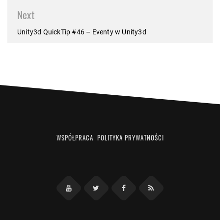
Next
Unity3d QuickTip #46 – Eventy w Unity3d
WSPÓŁPRACA
POLITYKA PRYWATNOŚCI
Facebook
RSS
YouTube
Twitter