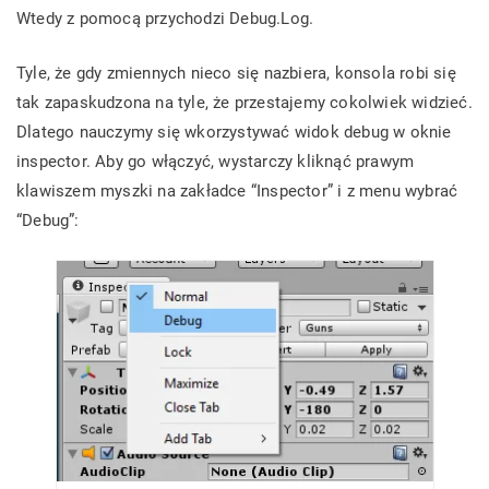
Wtedy z pomocą przychodzi Debug.Log.
Tyle, że gdy zmiennych nieco się nazbiera, konsola robi się
tak zapaskudzona na tyle, że przestajemy cokolwiek widzieć.
Dlatego nauczymy się wkorzystywać widok debug w oknie
inspector. Aby go włączyć, wystarczy kliknąć prawym
klawiszem myszki na zakładce “Inspector” i z menu wybrać
“Debug”: