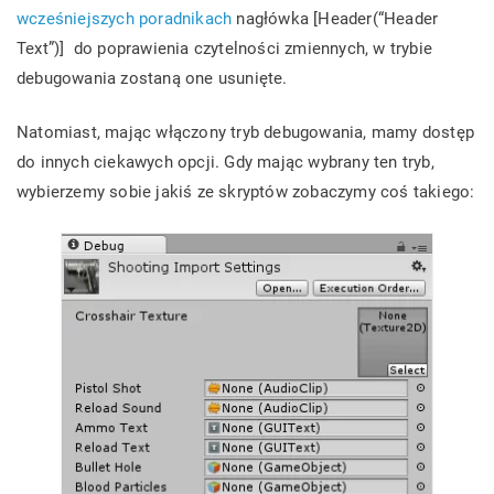
wcześniejszych poradnikach
nagłówka
[Header(“Header
Text”)]
do poprawienia czytelności zmiennych, w trybie
debugowania zostaną one usunięte.
Natomiast, mając włączony tryb debugowania, mamy dostęp
do innych ciekawych opcji. Gdy mając wybrany ten tryb,
wybierzemy sobie jakiś ze skryptów zobaczymy coś takiego: