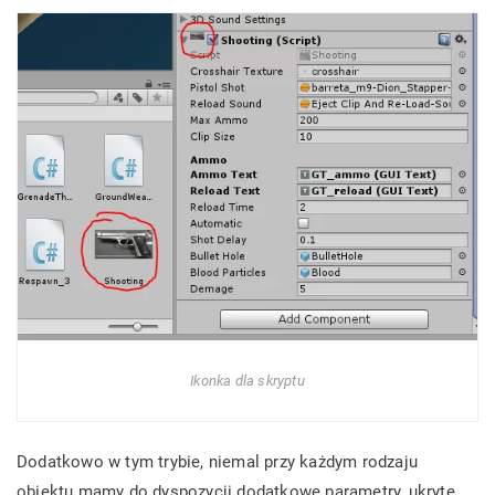
Ikonka dla skryptu
Dodatkowo w tym trybie, niemal przy każdym rodzaju
obiektu mamy do dyspozycji dodatkowe parametry, ukryte