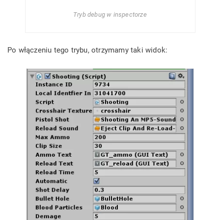
Tryb debug w inspectorze
Po włączeniu tego trybu, otrzymamy taki widok: