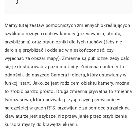
}
Mamy tutaj zestaw pomocniczych zmiennych określających
szybkość różnych ruchów kamery (przesuwania, obrotu,
przybliżania) oraz ograniczniki dla tych ruchów (żeby nie
dało się przybliżać i oddalać w nieskończoność, czy
wyjechać za obszar mapy). Zmienne są publiczne, żeby dało
się je dostosować z poziomu Unity. Zmienna contener to
odnośnik do naszego Camera Holdera, który ustawiamy w
funkcji start. Jako, że jest rodzicem obiektu kamery, można
to zrobić bardzo prosto. Druga zmienna prywatna to zmienna
tymczasowa, która pozwala przyspieszyć przewijanie –
najczęściej w grach RTS, przewijanie za pomocą strzałek na
klawiaturze jest szybsze, niż przewijanie przez przybliżenie
kursora myszy do krawędzi ekranu.