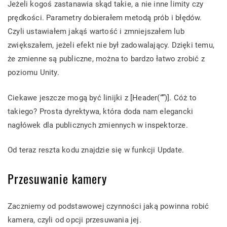
Jeżeli kogoś zastanawia skąd takie, a nie inne limity czy
prędkości. Parametry dobierałem metodą prób i błędów.
Czyli ustawiałem jakąś wartość i zmniejszałem lub
zwiększałem, jeżeli efekt nie był zadowalający. Dzięki temu,
że zmienne są publiczne, można to bardzo łatwo zrobić z
poziomu Unity.
Ciekawe jeszcze mogą być linijki z [Header(“”)]. Cóż to
takiego? Prosta dyrektywa, która doda nam elegancki
nagłówek dla publicznych zmiennych w inspektorze.
Od teraz reszta kodu znajdzie się w funkcji Update.
Przesuwanie kamery
Zaczniemy od podstawowej czynności jaką powinna robić
kamera, czyli od opcji przesuwania jej.