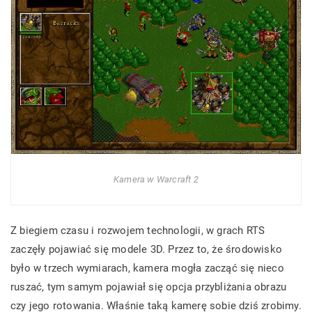
Kamera w Warcraft 2
Z biegiem czasu i rozwojem technologii, w grach RTS
zaczęły pojawiać się modele 3D. Przez to, że środowisko
było w trzech wymiarach, kamera mogła zacząć się nieco
ruszać, tym samym pojawiał się opcja przybliżania obrazu
czy jego rotowania. Właśnie taką kamerę sobie dziś zrobimy.