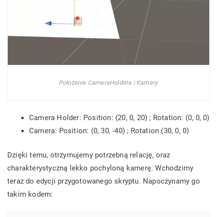
Położenie CameraHoldera i Kamery
Camera Holder: Position: (20, 0, 20) ; Rotation: (0, 0, 0)
Camera: Position: (0, 30, -40) ; Rotation (30, 0, 0)
Dzięki temu, otrzymujemy potrzebną relację, oraz
charakterystyczną lekko pochyloną kamerę. Wchodzimy
teraz do edycji przygotowanego skryptu. Napoczynamy go
takim kodem: