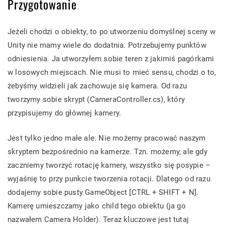
Przygotowanie
Jeżeli chodzi o obiekty, to po utworzeniu domyślnej sceny w
Unity nie mamy wiele do dodatnia. Potrzebujemy punktów
odniesienia. Ja utworzyłem sobie teren z jakimiś pagórkami
w losowych miejscach. Nie musi to mieć sensu, chodzi o to,
żebyśmy widzieli jak zachowuje się kamera. Od razu
tworzymy sobie skrypt (CameraController.cs), który
przypisujemy do głównej kamery.
Jest tylko jedno małe ale. Nie możemy pracować naszym
skryptem bezpośrednio na kamerze. Tzn. możemy, ale gdy
zaczniemy tworzyć rotację kamery, wszystko się posypie –
wyjaśnię to przy punkcie tworzenia rotacji. Dlatego od razu
dodajemy sobie pusty GameObject [CTRL + SHIFT + N].
Kamerę umieszczamy jako child tego obiektu (ja go
nazwałem Camera Holder). Teraz kluczowe jest tutaj