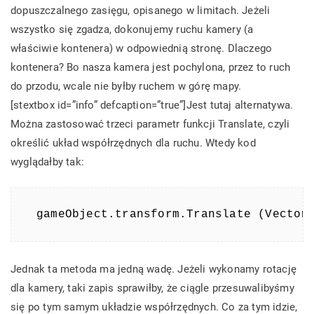
dopuszczalnego zasięgu, opisanego w limitach. Jeżeli
wszystko się zgadza, dokonujemy ruchu kamery (a
właściwie kontenera) w odpowiednią stronę. Dlaczego
kontenera? Bo nasza kamera jest pochylona, przez to ruch
do przodu, wcale nie byłby ruchem w górę mapy.
[stextbox id=”info” defcaption=”true”]Jest tutaj alternatywa.
Można zastosować trzeci parametr funkcji Translate, czyli
określić układ współrzędnych dla ruchu. Wtedy kod
wyglądałby tak:
gameObject.transform.Translate (Vector
Jednak ta metoda ma jedną wadę. Jeżeli wykonamy rotację
dla kamery, taki zapis sprawiłby, że ciągle przesuwalibyśmy
się po tym samym układzie współrzędnych. Co za tym idzie,