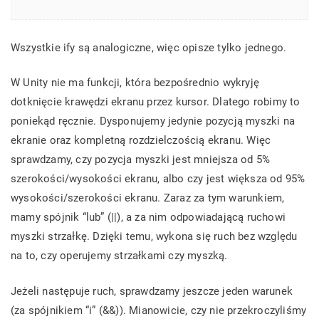
Wszystkie ify są analogiczne, więc opisze tylko jednego.
W Unity nie ma funkcji, która bezpośrednio wykryję
dotknięcie krawędzi ekranu przez kursor. Dlatego robimy to
poniekąd ręcznie. Dysponujemy jedynie pozycją myszki na
ekranie oraz kompletną rozdzielczością ekranu. Więc
sprawdzamy, czy pozycja myszki jest mniejsza od 5%
szerokości/wysokości ekranu, albo czy jest większa od 95%
wysokości/szerokości ekranu. Zaraz za tym warunkiem,
mamy spójnik “lub” (||), a za nim odpowiadającą ruchowi
myszki strzałkę. Dzięki temu, wykona się ruch bez względu
na to, czy operujemy strzałkami czy myszką.
Jeżeli następuje ruch, sprawdzamy jeszcze jeden warunek
(za spójnikiem “i” (&&)). Mianowicie, czy nie przekroczyliśmy