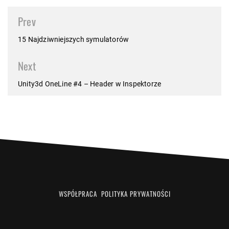
Post
Prev
navigation
15 Najdziwniejszych symulatorów
Next
Unity3d OneLine #4 – Header w Inspektorze
WSPÓŁPRACA
POLITYKA PRYWATNOŚCI