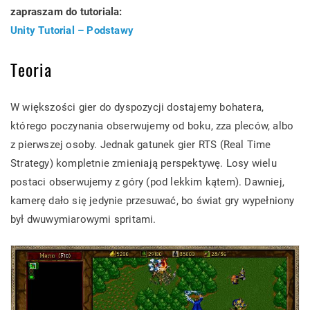
zapraszam do tutoriala:
Unity Tutorial – Podstawy
Teoria
W większości gier do dyspozycji dostajemy bohatera,
którego poczynania obserwujemy od boku, zza pleców, albo
z pierwszej osoby. Jednak gatunek gier RTS (Real Time
Strategy) kompletnie zmieniają perspektywę. Losy wielu
postaci obserwujemy z góry (pod lekkim kątem). Dawniej,
kamerę dało się jedynie przesuwać, bo świat gry wypełniony
był dwuwymiarowymi spritami.