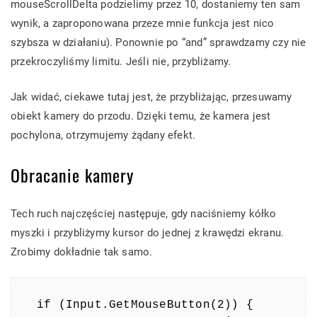
mouseScrollDelta podzielimy przez 10, dostaniemy ten sam
wynik, a zaproponowana przeze mnie funkcja jest nico
szybsza w działaniu). Ponownie po “and” sprawdzamy czy nie
przekroczyliśmy limitu. Jeśli nie, przybliżamy.
Jak widać, ciekawe tutaj jest, że przybliżając, przesuwamy
obiekt kamery do przodu. Dzięki temu, że kamera jest
pochylona, otrzymujemy żądany efekt.
Obracanie kamery
Tech ruch najczęściej następuje, gdy naciśniemy kółko
myszki i przybliżymy kursor do jednej z krawędzi ekranu.
Zrobimy dokładnie tak samo.
if (Input.GetMouseButton(2)) {
