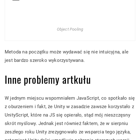
Object Pooling
Metoda na początku może wydawać się nie intuicyjna, ale
jest bardzo szeroko wykorzystywana.
Inne problemy artkułu
W jednym miejscu wspomniałem JavaScript, co spotkało się
z oburzeniem i fakt, że Unity w zasadzie zawsze korzystało z
UnityScript, które na JS się opierało, stąd mój nieszczęsny
skrót myślowy. Jednak jest również faktem, że w sierpniu
zeszłego roku Unity zrezygnowało ze wsparcia tego języka,