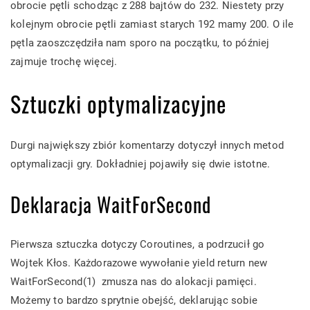
obrocie pętli schodząc z 288 bajtów do 232. Niestety przy
kolejnym obrocie pętli zamiast starych 192 mamy 200. O ile
pętla zaoszczędziła nam sporo na początku, to później
zajmuje trochę więcej.
Sztuczki optymalizacyjne
Durgi największy zbiór komentarzy dotyczył innych metod
optymalizacji gry. Dokładniej pojawiły się dwie istotne.
Deklaracja WaitForSecond
Pierwsza sztuczka dotyczy Coroutines, a podrzucił go
Wojtek Kłos. Każdorazowe wywołanie
yield return new
WaitForSecond(1)
zmusza nas do alokacji pamięci.
Możemy to bardzo sprytnie obejść, deklarując sobie