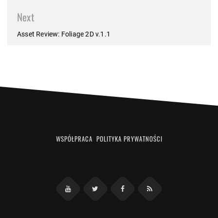
Next
Asset Review: Foliage 2D v.1.1
WSPÓŁPRACA
POLITYKA PRYWATNOŚCI
Facebook
RSS
YouTube
Twitter