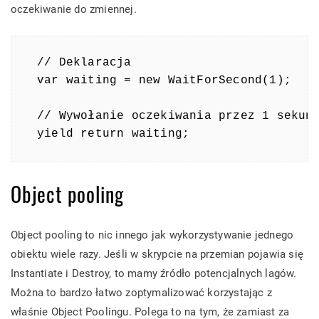
oczekiwanie do zmiennej.
// Deklaracja

var waiting = new WaitForSecond(1);

// Wywołanie oczekiwania przez 1 sekund
Object pooling
Object pooling to nic innego jak wykorzystywanie jednego
obiektu wiele razy. Jeśli w skrypcie na przemian pojawia się
Instantiate i Destroy, to mamy źródło potencjalnych lagów.
Można to bardzo łatwo zoptymalizować korzystając z
właśnie Object Poolingu. Polega to na tym, że zamiast za