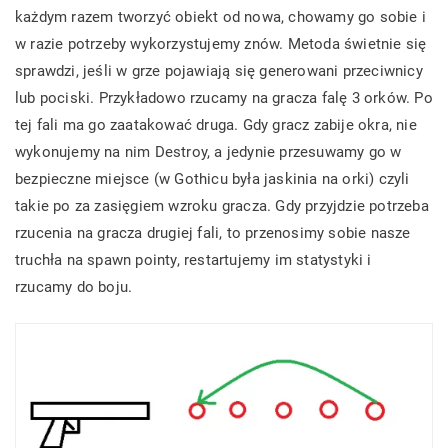
każdym razem tworzyć obiekt od nowa, chowamy go sobie i
w razie potrzeby wykorzystujemy znów. Metoda świetnie się
sprawdzi, jeśli w grze pojawiają się generowani przeciwnicy
lub pociski. Przykładowo rzucamy na gracza falę 3 orków. Po
tej fali ma go zaatakować druga. Gdy gracz zabije okra, nie
wykonujemy na nim Destroy, a jedynie przesuwamy go w
bezpieczne miejsce (w Gothicu była jaskinia na orki) czyli
takie po za zasięgiem wzroku gracza. Gdy przyjdzie potrzeba
rzucenia na gracza drugiej fali, to przenosimy sobie nasze
truchła na spawn pointy, restartujemy im statystyki i
rzucamy do boju.