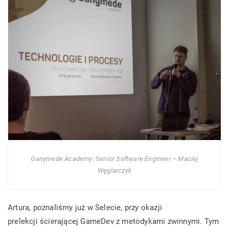
Ganymede Academy: Senior Software Engineer – Maciej
Węglarczyk
Artura, poznaliśmy już w Selecie, przy okazji
prelekcji ścierającej GameDev z metodykami zwinnymi. Tym