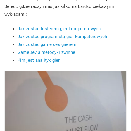
Select, gdzie raczyli nas już kilkoma bardzo ciekawymi
wykładami:
Jak zostać testerem gier komputerowych
Jak zostać programistą gier komputerowych
Jak zostać game designerem
GameDev a metodyki zwinne
Kim jest analityk gier