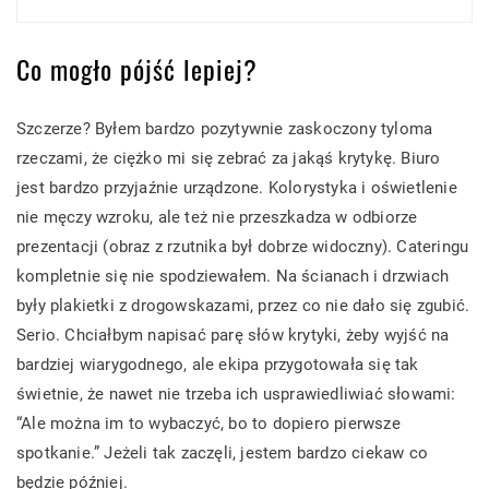
Co mogło pójść lepiej?
Szczerze? Byłem bardzo pozytywnie zaskoczony tyloma
rzeczami, że ciężko mi się zebrać za jakąś krytykę. Biuro
jest bardzo przyjaźnie urządzone. Kolorystyka i oświetlenie
nie męczy wzroku, ale też nie przeszkadza w odbiorze
prezentacji (obraz z rzutnika był dobrze widoczny). Cateringu
kompletnie się nie spodziewałem. Na ścianach i drzwiach
były plakietki z drogowskazami, przez co nie dało się zgubić.
Serio. Chciałbym napisać parę słów krytyki, żeby wyjść na
bardziej wiarygodnego, ale ekipa przygotowała się tak
świetnie, że nawet nie trzeba ich usprawiedliwiać słowami:
“Ale można im to wybaczyć, bo to dopiero pierwsze
spotkanie.” Jeżeli tak zaczęli, jestem bardzo ciekaw co
będzie później.