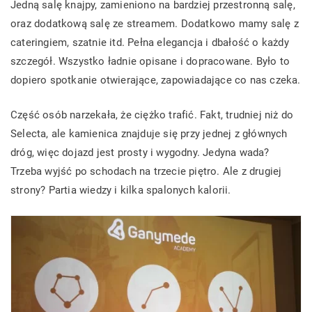
Jedną salę knajpy, zamieniono na bardziej przestronną salę,
oraz dodatkową salę ze streamem. Dodatkowo mamy salę z
cateringiem, szatnie itd. Pełna elegancja i dbałość o każdy
szczegół. Wszystko ładnie opisane i dopracowane. Było to
dopiero spotkanie otwierające, zapowiadające co nas czeka.
Część osób narzekała, że ciężko trafić. Fakt, trudniej niż do
Selecta, ale kamienica znajduje się przy jednej z głównych
dróg, więc dojazd jest prosty i wygodny. Jedyna wada?
Trzeba wyjść po schodach na trzecie piętro. Ale z drugiej
strony? Partia wiedzy i kilka spalonych kalorii.