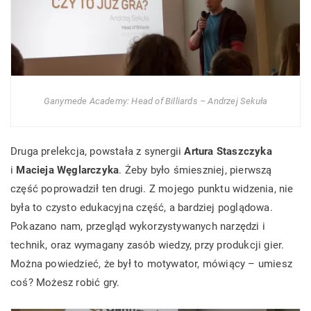
Ganymede Academy: Head of Billiards – Andrzej Sekuła
Druga prelekcja, powstała z synergii
Artura Staszczyka
i
Macieja Węglarczyka
. Żeby było śmieszniej, pierwszą
część poprowadził ten drugi. Z mojego punktu widzenia, nie
była to czysto edukacyjna część, a bardziej poglądowa.
Pokazano nam, przegląd wykorzystywanych narzędzi i
technik, oraz wymagany zasób wiedzy, przy produkcji gier.
Można powiedzieć, że był to motywator, mówiący – umiesz
coś? Możesz robić gry.