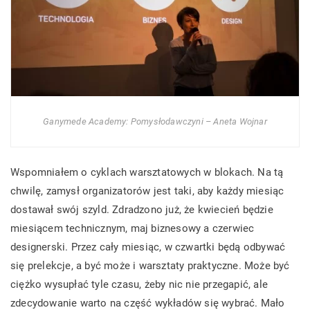
Ganymede Academy: Pomysłodawczyni – Aneta Wojnar
Wspomniałem o cyklach warsztatowych w blokach. Na tą
chwilę, zamysł organizatorów jest taki, aby każdy miesiąc
dostawał swój szyld. Zdradzono już, że kwiecień będzie
miesiącem technicznym, maj biznesowy a czerwiec
designerski. Przez cały miesiąc, w czwartki będą odbywać
się prelekcje, a być może i warsztaty praktyczne. Może być
ciężko wysupłać tyle czasu, żeby nic nie przegapić, ale
zdecydowanie warto na część wykładów się wybrać. Mało