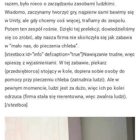
razem, było nieco o zarządzaniu zasobami ludzkimi.
Wiadomo, zaczynamy tworzyć gry, najpierw sami bawimy się
w Unity, ale gdy chcemy coś więcej, trafiamy do zespołu.
Potem ten zespół rośnie. Dzięki tej prelekcji, dowiedzieliśmy
się co zrobić, aby nasza firma nie skończyła się jak zabawa
w “mało nas, do pieczenia chleba”.
[stextbox id=”info” defcaption=”true”]Nawiązanie trudne, więc
spieszę z wyjaśnieniami. W tej zabawie, piekarz
(przedsiębiorca) stojący w kole, dopiera sobie osoby do
pomocy przy pieczeniu chleba (zatrudnia ludzi). Ale w
pewnym momencie, ludzi jest za dużo, więc ich po kolei
odrzuca (firma stała się nierentowna, więc zwalnia ludzi).
[/stextbox]