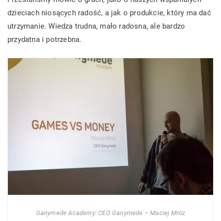
dzieciach niosących radość, a jak o produkcie, który ma dać
utrzymanie. Wiedza trudna, mało radosna, ale bardzo
przydatna i potrzebna.
Ganymede Academy: CEO Ganymede – Maciej Mróz