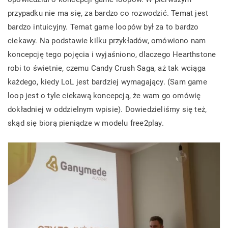
przypadku nie ma się, za bardzo co rozwodzić. Temat jest
bardzo intuicyjny. Temat game loopów był za to bardzo
ciekawy. Na podstawie kilku przykładów, omówiono nam
koncepcję tego pojęcia i wyjaśniono, dlaczego Hearthstone
robi to świetnie, czemu Candy Crush Saga, aż tak wciąga
każdego, kiedy LoL jest bardziej wymagający. (Sam game
loop jest o tyle ciekawą koncepcją, że wam go omówię
dokładniej w oddzielnym wpisie). Dowiedzieliśmy się też,
skąd się biorą pieniądze w modelu free2play.