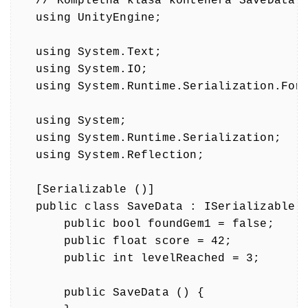
// Kompletna klasa kontenera SaveData

using UnityEngine;

using System.Text;

using System.IO;

using System.Runtime.Serialization.Form
using System;

using System.Runtime.Serialization;

using System.Reflection;

[Serializable ()]

public class SaveData : ISerializable {
    public bool foundGem1 = false;

    public float score = 42;

    public int levelReached = 3;

    public SaveData () {
