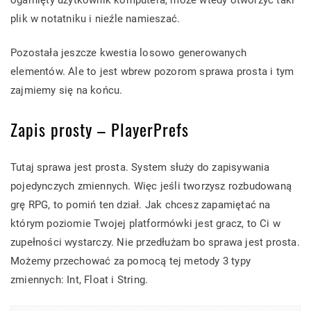
plik w notatniku i nieźle namieszać.
Pozostała jeszcze kwestia losowo generowanych
elementów. Ale to jest wbrew pozorom sprawa prosta i tym
zajmiemy się na końcu.
Zapis prosty – PlayerPrefs
Tutaj sprawa jest prosta. System służy do zapisywania
pojedynczych zmiennych. Więc jeśli tworzysz rozbudowaną
grę RPG, to pomiń ten dział. Jak chcesz zapamiętać na
którym poziomie Twojej platformówki jest gracz, to Ci w
zupełności wystarczy. Nie przedłużam bo sprawa jest prosta.
Możemy przechować za pomocą tej metody 3 typy
zmiennych: Int, Float i String.