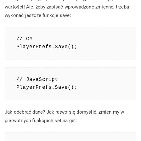
wartości! Ale, żeby zapisać wprowadzone zmienne, trzeba
wykonać jeszcze funkcję save:
// C#

PlayerPrefs.Save();
// JavaScript

PlayerPrefs.Save();
Jak odebrać dane? Jak łatwo się domyślić, zmienimy w
pierwotnych funkcjach set na get: