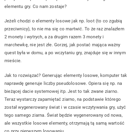
elementu gry. Co nam zostaje?
Jeżeli chodzi o elementy losowe jak np. loot (to co zgubią
przeciwnicy), to nie ma się co martwić. To że raz znalazłem
2 monety i wytrych, a za drugim razem 3 monety i
marchewkę, nie jest złe. Gorzej, jak postać mająca ważny
quest była w domu, a po wczytaniu gry, znajduje się w innym
mieście.
Jak to rozwiązać? Generując elementy losowe, komputer tak
naprawdę generuje liczby pseudolosowe. Opiera się np. na
bieżącej dacie systemowej itp. Jest to tak zwane ziarno.
Teraz wystarczy zapamiętać ziarno, na podstawie którego
został wygenerowany świat i w czasie wczytywania gry, użyć
tego samego ziarna. Świat będzie wygenerowany od nowa,
ale wszystkie losowe elementy, otrzymają tą samą wartość
co przy pierwszym losowaniu.