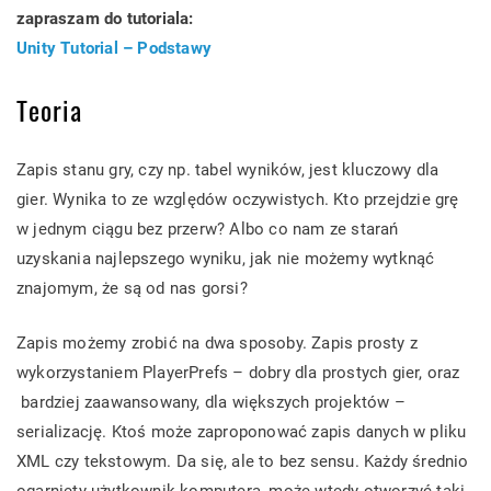
zapraszam do tutoriala:
Unity Tutorial – Podstawy
Teoria
Zapis stanu gry, czy np. tabel wyników, jest kluczowy dla
gier. Wynika to ze względów oczywistych. Kto przejdzie grę
w jednym ciągu bez przerw? Albo co nam ze starań
uzyskania najlepszego wyniku, jak nie możemy wytknąć
znajomym, że są od nas gorsi?
Zapis możemy zrobić na dwa sposoby. Zapis prosty z
wykorzystaniem PlayerPrefs – dobry dla prostych gier, oraz
bardziej zaawansowany, dla większych projektów –
serializację. Ktoś może zaproponować zapis danych w pliku
XML czy tekstowym. Da się, ale to bez sensu. Każdy średnio
ogarnięty użytkownik komputera, może wtedy otworzyć taki