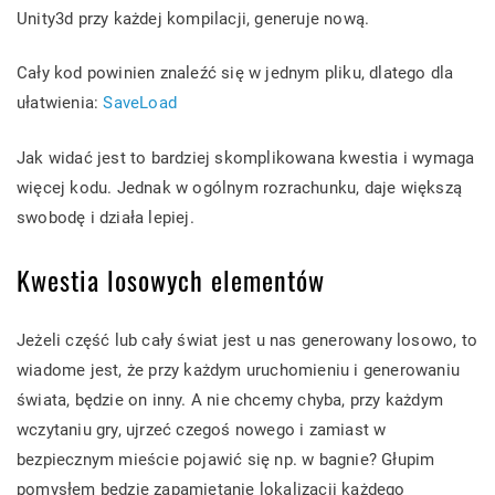
Unity3d przy każdej kompilacji, generuje nową.
Cały kod powinien znaleźć się w jednym pliku, dlatego dla
ułatwienia:
SaveLoad
Jak widać jest to bardziej skomplikowana kwestia i wymaga
więcej kodu. Jednak w ogólnym rozrachunku, daje większą
swobodę i działa lepiej.
Kwestia losowych elementów
Jeżeli część lub cały świat jest u nas generowany losowo, to
wiadome jest, że przy każdym uruchomieniu i generowaniu
świata, będzie on inny. A nie chcemy chyba, przy każdym
wczytaniu gry, ujrzeć czegoś nowego i zamiast w
bezpiecznym mieście pojawić się np. w bagnie? Głupim
pomysłem będzie zapamiętanie lokalizacji każdego