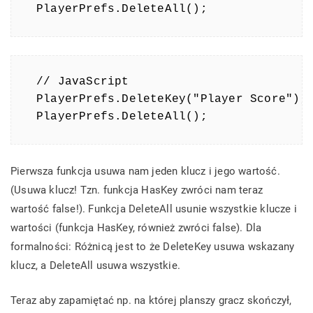
PlayerPrefs.DeleteAll();
// JavaScript

PlayerPrefs.DeleteKey("Player Score");

PlayerPrefs.DeleteAll();
Pierwsza funkcja usuwa nam jeden klucz i jego wartość.
(Usuwa klucz! Tzn. funkcja HasKey zwróci nam teraz
wartość false!). Funkcja DeleteAll usunie wszystkie klucze i
wartości (funkcja HasKey, również zwróci false). Dla
formalności: Różnicą jest to że DeleteKey usuwa wskazany
klucz, a DeleteAll usuwa wszystkie.
Teraz aby zapamiętać np. na której planszy gracz skończył,