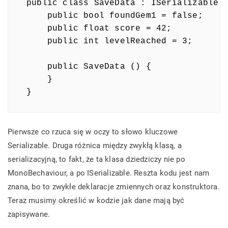
public class SaveData : ISerializable {
    public bool foundGem1 = false;

    public float score = 42;

    public int levelReached = 3;

    public SaveData () {

    }

}
Pierwsze co rzuca się w oczy to słowo kluczowe
Serializable. Druga różnica między zwykłą klasą, a
serializacyjną, to fakt, że ta klasa dziedziczy nie po
MonoBechaviour, a po ISerializable. Reszta kodu jest nam
znana, bo to zwykłe deklaracje zmiennych oraz konstruktora.
Teraz musimy określić w kodzie jak dane mają być
zapisywane.