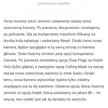
Dziedziczenie obiektów
Teraz musimy nieco zmienić ustawienia naszej nowo
utworzonej kamery. Po pierwsze, dla pewności resetujemy
jej położenie. Dla jej komponentu transform klikamy na
ikonkę koła zębatego i wybieramy Reset. Dzięki temu nowa
kamera, będzie spoglądać w tą samą stronę co kamera
główna. Teraz musimy zmienić parę opcji komponentu
Camera. Po pierwsze zmieniamy opcję Clear Flags na Depth
Only (tylko głębia), a następnie opcję Culling Mask na nazwę
naszej nowo utworzonej warstwy (u mnie Guns). Dzięki
temu, nowa kamera wyświetlać będzie tylko obiekty
znajdujące się na tej warstwie. Ostatnia opcja, którą musimy
zmienić to opcja Depth, którą ustawiamy na jakieś 80 – im
więcej, tym obiekt jest jak by bardziej na wierzchu.