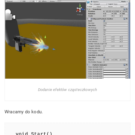
Dodanie efektów cząsteczkowych
Wracamy do kodu.
void Start()
