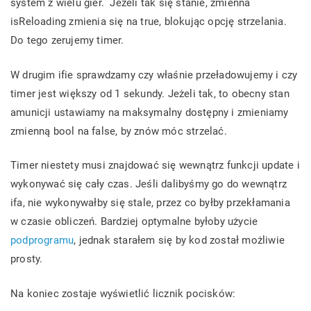
system z wielu gier. Jeżeli tak się stanie, zmienna
isReloading zmienia się na true, blokując opcję strzelania.
Do tego zerujemy timer.
W drugim ifie sprawdzamy czy właśnie przeładowujemy i czy
timer jest większy od 1 sekundy. Jeżeli tak, to obecny stan
amunicji ustawiamy na maksymalny dostępny i zmieniamy
zmienną bool na false, by znów móc strzelać.
Timer niestety musi znajdować się wewnątrz funkcji update i
wykonywać się cały czas. Jeśli dalibyśmy go do wewnątrz
ifa, nie wykonywałby się stale, przez co byłby przekłamania
w czasie obliczeń. Bardziej optymalne byłoby użycie
podprogramu
, jednak starałem się by kod został możliwie
prosty.
Na koniec zostaje wyświetlić licznik pocisków: