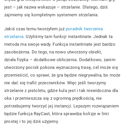
jest – jak nazwa wskazuje – strzelanie. Dlatego, dziś
zajmiemy się kompletnym systemem strzelania.
Jakiś czas temu tworzyłem już
poradnik tworzenia
strzelania
. Użyliśmy tam funkcji instantinate. Jednak ta
metoda ma swoje wady. Funkcja instantinate jest bardzo
zasobożerna. Do tego, na nowo utworzony obiekt,
działa fizyka – dodatkowe obliczenia. Dodatkowo, zanim
utworzony pocisk pokona wyznaczoną trasę, cel może się
przemieścić, co sprawi, że gra będzie niegrywalna, bo może
nie dać się trafić przeciwników. Więc jeśli tworzymy
strzelanie z pistoletu, gdzie kula jest i tak niewidoczna dla
oka i przemieszcza się z ogromną prędkością, nie
potrzebujemy tworzyć jej instancji. Lepszym rozwiązaniem
będzie funkcja RayCast, która sprawdza kolizje w linii
prostej i to jej dziś użyjemy.