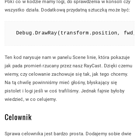
Póki co w kodzie mamy logi, do sprawdzenia w konsoli czy
wszystko działa. Dodatkową przydatną sztuczką może być:
Debug.DrawRay(transform.position, fwd,
Ten kod narysuje nam w panelu Scene linie, która pokazuje
jak pada promień rzucany przez nasz RayCast. Dzięki czemu
wiemy, czy celowanie zachowuje się tak, jak tego chcemy.
Na tą chwilę powinniśmy mieć głośny, błyskający się
pistolet i logi jeśli w coś trafiliśmy. Jednak fajnie byłoby
wiedzieć, w co celujemy.
Celownik
Sprawa celownika jest bardzo prosta. Dodajemy sobie dwie