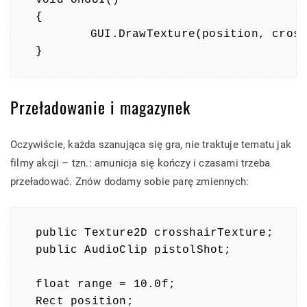
{

	GUI.DrawTexture(position, crosshairTexture);

}
Przeładowanie i magazynek
Oczywiście, każda szanująca się gra, nie traktuje tematu jak
filmy akcji – tzn.: amunicja się kończy i czasami trzeba
przeładować. Znów dodamy sobie parę zmiennych:
public Texture2D crosshairTexture;

public AudioClip pistolShot;

float range = 10.0f;

Rect position;
