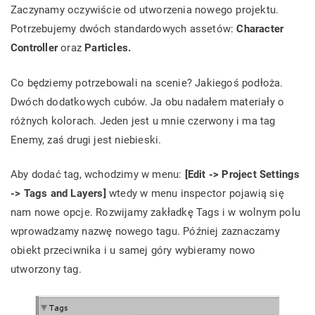
Zaczynamy oczywiście od utworzenia nowego projektu.
Potrzebujemy dwóch standardowych assetów:
Character
Controller
oraz
Particles.
Co będziemy potrzebowali na scenie? Jakiegoś podłoża.
Dwóch dodatkowych cubów. Ja obu nadałem materiały o
różnych kolorach. Jeden jest u mnie czerwony i ma tag
Enemy, zaś drugi jest niebieski.
Aby dodać tag, wchodzimy w menu:
[Edit -> Project Settings
-> Tags and Layers]
wtedy w menu inspector pojawią się
nam nowe opcje. Rozwijamy zakładkę Tags i w wolnym polu
wprowadzamy nazwę nowego tagu. Później zaznaczamy
obiekt przeciwnika i u samej góry wybieramy nowo
utworzony tag.