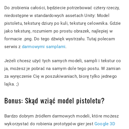
Do zrobienia całości, będziecie potrzebować cztery rzeczy,
niedostępne w standardowych assetach Unity: Model
pistoletu, teksturę dziury po kuli, teksturę celownika. Gdzie
jako teksturę, rozumiem po prostu obrazek, najlepiej w
formacie .png. Do tego dźwięk wystrzału. Tutaj polecam
serwis z
darmowymi samplami
.
Jeżeli chcesz użyć tych samych modeli, sampli i tekstur co
ja, możesz je pobrać na samym dole tego postu. W zamian
za wyręczenie Cię w poszukiwaniach, biorę tylko jednego
lajka. ;)
Bonus: Skąd wziąć model pistoletu?
Bardzo dobrym źródłem darmowych modeli, które możesz
wykorzystać do robienia prototypów gier jest
Google 3D