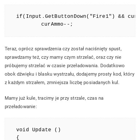
if(Input.GetButtonDown("Fire1") && curA
Teraz, oprócz sprawdzenia czy został naciśnięty spust,
sprawdzamy też, czy mamy czym strzelać, oraz czy nie
próbujemy strzelać w czasie przeładowania. Dodatkowo
obok dźwięku i blasku wystrzału, dodajemy prosty kod, który
z każdym strzałem, zmniejsza liczbę posiadanych kul.
Mamy już kule, tracimy je przy strzale, czas na
przeładowanie:
void Update () 

{
