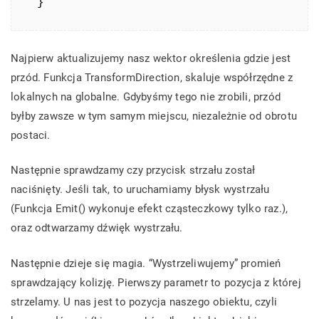
}
Najpierw aktualizujemy nasz wektor określenia gdzie jest
przód. Funkcja TransformDirection, skaluje współrzędne z
lokalnych na globalne. Gdybyśmy tego nie zrobili, przód
byłby zawsze w tym samym miejscu, niezależnie od obrotu
postaci.
Następnie sprawdzamy czy przycisk strzału został
naciśnięty. Jeśli tak, to uruchamiamy błysk wystrzału
(Funkcja Emit() wykonuje efekt cząsteczkowy tylko raz.),
oraz odtwarzamy dźwięk wystrzału.
Następnie dzieje się magia. “Wystrzeliwujemy” promień
sprawdzający kolizję. Pierwszy parametr to pozycja z której
strzelamy. U nas jest to pozycja naszego obiektu, czyli