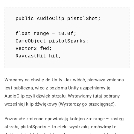
public AudioClip pistolShot;

float range = 10.0f;

GameObject pistolSparks; 

Vector3 fwd;

Wracamy na chwilę do Unity. Jak widać, pierwsza zmienna
jest publiczna, więc z poziomu Unity uzupełniamy ją.
AudioClip czyli dźwięk strzału. Wstawiamy tutaj pobrany
wcześniej klip dźwiękowy (Wystarczy go przeciągnąć).
Pozostałe zmienne opowiadają kolejno za: range – zasięg
strzału, pistolSparks – to efekt wystrzału, omówimy to