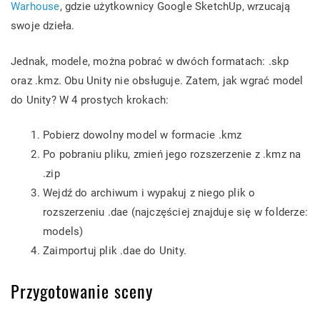
Warhouse
, gdzie użytkownicy Google SketchUp, wrzucają
swoje dzieła.
Jednak, modele, można pobrać w dwóch formatach: .skp
oraz .kmz. Obu Unity nie obsługuje. Zatem, jak wgrać model
do Unity? W 4 prostych krokach:
Pobierz dowolny model w formacie .kmz
Po pobraniu pliku, zmień jego rozszerzenie z .kmz na
.zip
Wejdź do archiwum i wypakuj z niego plik o
rozszerzeniu .dae (najczęściej znajduje się w folderze:
models)
Zaimportuj plik .dae do Unity.
Przygotowanie sceny