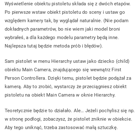
Wyświetlenie obiektu pistoletu składa się z dwóch etapów.
Po pierwsze wstaw obiekt pistoletu do sceny i ustaw go
względem kamery tak, by wyglądał naturalnie. (Nie podam
dokładnych parametrów, bo nie wiem jaki model broni
wybrałeś, a dla każdego modelu parametry będą inne.
Najlepsza tutaj będzie metoda prób i błędów).
Sam pistolet w menu Hierarchy ustaw jako dziecko (child)
obiektu Main Camera, znajdującego się wewnątrz First
Person Controllera. Dzięki temu, pistolet będzie podążał za
kamerą. Aby to zrobić, wystarczy że przeciągniesz obiekt
pistoletu na obiekt Main Camera w oknie Hierarchy.
Teoretycznie będzie to działało. Ale… Jeżeli pochylisz się np.
w stronę podłogi, zobaczysz, że pistolet zniknie w obiekcie.
Aby tego uniknąć, trzeba zastosować małą sztuczkę.