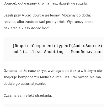
Source), odtwarzany klip, na nasz dźwięk wystrzału.
Jeżeli przy Audio Source jesteśmy. Możemy go dodać
ręcznie, albo zastosować prosty trick. Wystarczy przed
deklaracją klasy dodać kod:
[RequireComponent(typeof(AudioSource))]
public class Shooting : MonoBehaviour 
Oznacza to, że nasz skrypt wymaga od obiektu w którym się
znajduje komponentu Audio Source. Jeśli takowego nie ma,
dodaje go automatycznie.
Czas na sam efekt strzelania: