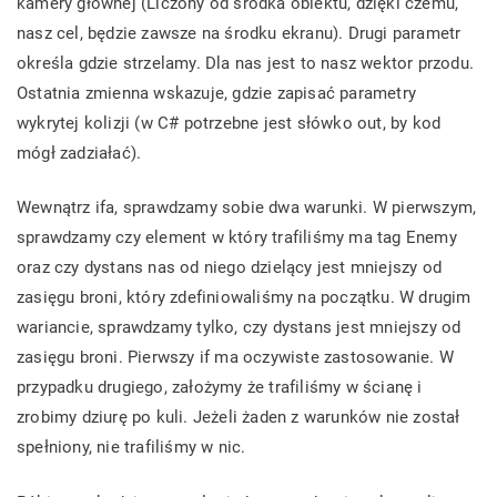
kamery głównej (Liczony od środka obiektu, dzięki czemu,
nasz cel, będzie zawsze na środku ekranu). Drugi parametr
określa gdzie strzelamy. Dla nas jest to nasz wektor przodu.
Ostatnia zmienna wskazuje, gdzie zapisać parametry
wykrytej kolizji (w C# potrzebne jest słówko out, by kod
mógł zadziałać).
Wewnątrz ifa, sprawdzamy sobie dwa warunki. W pierwszym,
sprawdzamy czy element w który trafiliśmy ma tag Enemy
oraz czy dystans nas od niego dzielący jest mniejszy od
zasięgu broni, który zdefiniowaliśmy na początku. W drugim
wariancie, sprawdzamy tylko, czy dystans jest mniejszy od
zasięgu broni. Pierwszy if ma oczywiste zastosowanie. W
przypadku drugiego, założymy że trafiliśmy w ścianę i
zrobimy dziurę po kuli. Jeżeli żaden z warunków nie został
spełniony, nie trafiliśmy w nic.