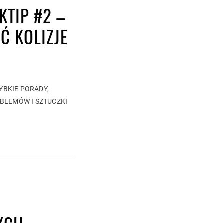
KTIP #2 –
Ć KOLIZJE
ZYBKIE PORADY,
BLEMÓW I SZTUCZKI