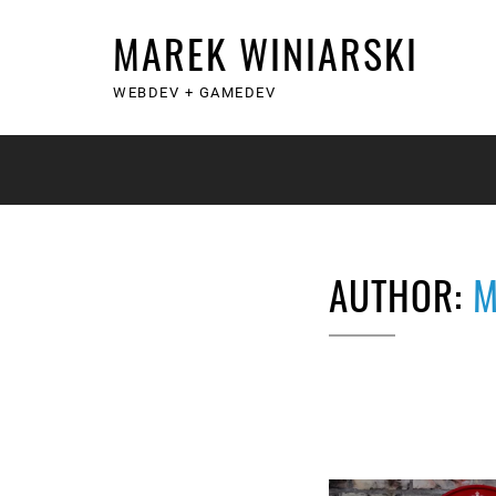
MAREK WINIARSKI
WEBDEV + GAMEDEV
SKIP
TO
CONTENT
AUTHOR:
M