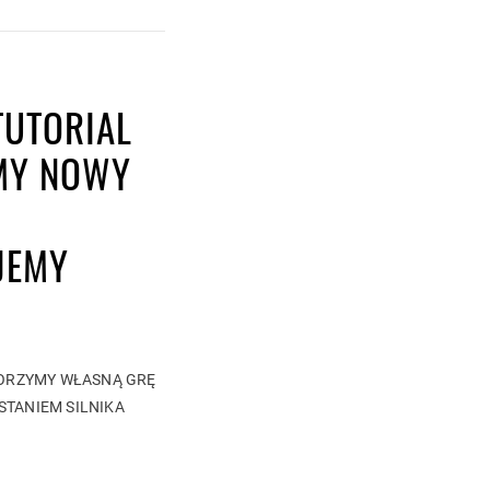
TUTORIAL
MY NOWY
JEMY
WORZYMY WŁASNĄ GRĘ
STANIEM SILNIKA