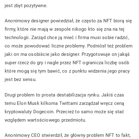
jest zbyt pozytywne.
Anonimowy designer powiedział, że często za NFT biorą się
firmy, które nie mają w zespole nikogo kto się zna na tej
technologii. Zarząd chce ją mieć i firma musi sobie radzić,
co może powodować liczne problemy. Podniósł też problem
jaki on ma osobiście jako designer. Przygotowuje on jakąś
super rzecz do gry i nagle przez NFT ogranicza liczbę osób
które mogą się tym bawić, co z punktu widzenia jego pracy
jest bez sensu.
Drugi problem to prosta destabilizacja rynku. Jakiś czas
temu Elon Musk kilkoma Twittami zarządzał wręcz ceną
kryptowaluty Dogecoin. Przecież to samo może się stać
względem wartościowego przedmiotu.
Anonimowy CEO stwierdził, że główny problem NFT to fakt,