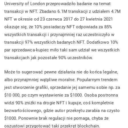
University of London przeprowadziło badanie na temat
transakcji w NFT. Zbadano 6.1M transkacji z udziałem 4.7M
NFT w okresie od 23 czerwca 2017 do 27 kwietnia 2021
okazuje się, że 10% posiadaczy NFT odpowiada za 85%
wszystkich transakcji i przynajmniej raz uczestniczyło w
transakcji 97% wszystkich badanych NFT. Dodatkowo 10%
par sprzedawca-kupiec miło taki sam udział we wszystkich
transakcjach jak pozostałe 90% uczestników.
Może to sugerować pewne działania nie do końca legalne,
albo przynajmniej wątpliwe moralne. Popularnym trendem
jest stworzenie grafiki, sprzedanie jej samemu sobie np. za
$10 000, po czym wystawienie za $1000. Osoba postronna
widzi 90% zniżki na drogie NFT i kupuje, coś kompletnie
bezwartościowego, gdzie autor przekrętu zarabia na czysto
$1000. Ponownie brak regulacji nie pomaga, chyba że
oszustowi przygotować taki przekręt blockchain.