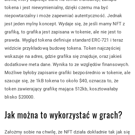
tokena i jest niewymienialny, dzięki czemu ma być
niepowtarzalny i może zapewniać autentyczność. Jednak
jest jeden mylny koncept. Wydaje się, że jeśli mamy NFT z
grafiką, to grafika jest zapisana w tokenie, ale nie jest to
prawda. Wygląd tokena definiuje standard ERC-721 i teraz
widzicie przykładową budowę tokena. Token najczęściej
wskazuje na adres, gdzie grafika się znajduje, oraz jakieś
dodatkowe meta dane. Wynika to ze względów finansowych.
Możliwe byłoby zapisanie grafiki bezpośrednio w tokenie, ale
szacuje się, że 1kB tokena to około $40, oznacza to, że
token zawierający grafikę mająca 512kb, kosztowałaby
blisko $20000.
Jak można to wykorzystać w grach?
Założmy sobie na chwilę, że NFT działa dokładnie tak jak się