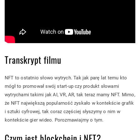
Transkrypt filmu
NFT to ostatnio słowo wytrych. Tak jak parę lat temu kto
mógł to promował swój start-up czy produkt słowami
wytrychami takimi jak AI, VR, AR, tak teraz mamy NFT. Mimo,
że NFT największą popularność zyskało w kontekście grafik
i sztuki cyfrowej, tak coraz częściej słyszymy o nim w
kontekście gier wideo. Porozmawiajmy o tym.
Czym jest blockchein i NFT?