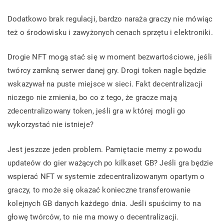
Dodatkowo brak regulacji, bardzo naraża graczy nie mówiąc
też o środowisku i zawyżonych cenach sprzętu i elektroniki.
Drogie NFT mogą stać się w moment bezwartościowe, jeśli
twórcy zamkną serwer danej gry. Drogi token nagle będzie
wskazywał na puste miejsce w sieci. Fakt decentralizacji
niczego nie zmienia, bo co z tego, że gracze mają
zdecentralizowany token, jeśli gra w której mogli go
wykorzystać nie istnieje?
Jest jeszcze jeden problem. Pamiętacie memy z powodu
updateów do gier ważących po kilkaset GB? Jeśli gra będzie
wspierać NFT w systemie zdecentralizowanym opartym o
graczy, to może się okazać konieczne transferowanie
kolejnych GB danych każdego dnia. Jeśli spuścimy to na
głowę twórców, to nie ma mowy o decentralizacji.