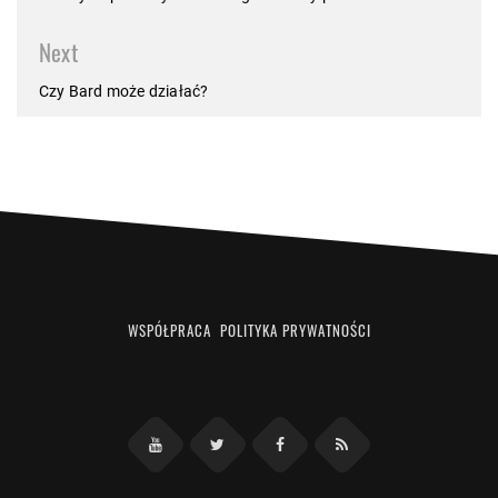
Next
Czy Bard może działać?
WSPÓŁPRACA
POLITYKA PRYWATNOŚCI
Facebook
RSS
YouTube
Twitter