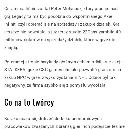
Ostatni na liście został Peter Molynuex, który pracuje nad
grą Legacy, ta ma być podobna do wspomnianego Axie
Infinit, czyli opierać się na sprzedaży i zakupie działek. Gra
jeszcze nie powstała, a już teraz studio 22Cans zarobiło 40
milionów dolarów na sprzedaży działek, które w grze się
znajdą.
Po drugiej stronie barykady głośnym echem odbiła się akcja
STALKERA, gdzie GSC games chciało pozwolić graczom na
zakup NPC w grze, z wykorzystaniem NFT. Odbiór był tak
negatywny, że firma szybko się z pomysłu wycofała.
Co na to twórcy
Kotaku udało się dotrzeć do kilku anonomiowych
pracowników związanych z branżą gier i ich podejście też nie