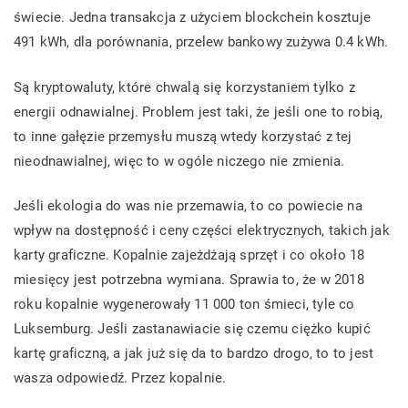
świecie. Jedna transakcja z użyciem blockchein kosztuje
491 kWh, dla porównania, przelew bankowy zużywa 0.4 kWh.
Są kryptowaluty, które chwalą się korzystaniem tylko z
energii odnawialnej. Problem jest taki, że jeśli one to robią,
to inne gałęzie przemysłu muszą wtedy korzystać z tej
nieodnawialnej, więc to w ogóle niczego nie zmienia.
Jeśli ekologia do was nie przemawia, to co powiecie na
wpływ na dostępność i ceny części elektrycznych, takich jak
karty graficzne. Kopalnie zajeżdżają sprzęt i co około 18
miesięcy jest potrzebna wymiana. Sprawia to, że w 2018
roku kopalnie wygenerowały 11 000 ton śmieci, tyle co
Luksemburg. Jeśli zastanawiacie się czemu ciężko kupić
kartę graficzną, a jak już się da to bardzo drogo, to to jest
wasza odpowiedź. Przez kopalnie.