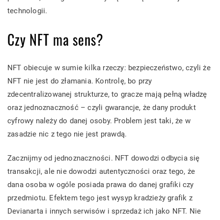
technologii.
Czy NFT ma sens?
NFT obiecuje w sumie kilka rzeczy: bezpieczeństwo, czyli że
NFT nie jest do złamania. Kontrolę, bo przy
zdecentralizowanej strukturze, to gracze mają pełną władzę
oraz jednoznaczność – czyli gwarancje, że dany produkt
cyfrowy należy do danej osoby. Problem jest taki, że w
zasadzie nic z tego nie jest prawdą.
Zacznijmy od jednoznaczności. NFT dowodzi odbycia się
transakcji, ale nie dowodzi autentyczności oraz tego, że
dana osoba w ogóle posiada prawa do danej grafiki czy
przedmiotu. Efektem tego jest wysyp kradzieży grafik z
Devianarta i innych serwisów i sprzedaż ich jako NFT. Nie