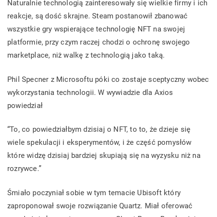
Naturalnie technologią zainteresowały się wielkie firmy i ich
reakcje, są dość skrajne. Steam postanowił zbanować
wszystkie gry wspierające technologię NFT na swojej
platformie, przy czym raczej chodzi o ochronę swojego
marketplace, niż walkę z technologią jako taką.
Phil Specner z Microsoftu póki co zostaje sceptyczny wobec
wykorzystania technologii. W wywiadzie dla Axios
powiedział
“To, co powiedziałbym dzisiaj o NFT, to to, że dzieje się
wiele spekulacji i eksperymentów, i że część pomysłów
które widzę dzisiaj bardziej skupiają się na wyzysku niż na
rozrywce.”
Śmiało poczyniał sobie w tym temacie Ubisoft który
zaproponował swoje rozwiązanie Quartz. Miał oferować