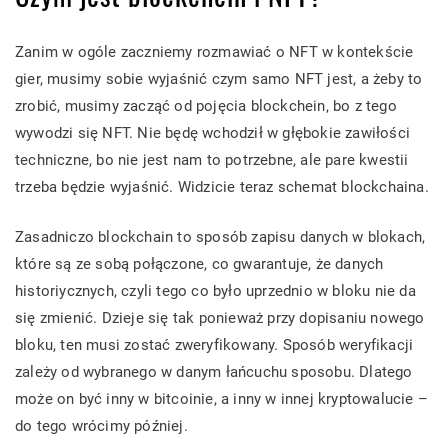
Zanim w ogóle zaczniemy rozmawiać o NFT w kontekście
gier, musimy sobie wyjaśnić czym samo NFT jest, a żeby to
zrobić, musimy zacząć od pojęcia blockchein, bo z tego
wywodzi się NFT. Nie będę wchodził w głębokie zawiłości
techniczne, bo nie jest nam to potrzebne, ale pare kwestii
trzeba będzie wyjaśnić. Widzicie teraz schemat blockchaina.
Zasadniczo blockchain to sposób zapisu danych w blokach,
które są ze sobą połączone, co gwarantuje, że danych
historiycznych, czyli tego co było uprzednio w bloku nie da
się zmienić. Dzieje się tak ponieważ przy dopisaniu nowego
bloku, ten musi zostać zweryfikowany. Sposób weryfikacji
zależy od wybranego w danym łańcuchu sposobu. Dlatego
może on być inny w bitcoinie, a inny w innej kryptowalucie –
do tego wrócimy później.