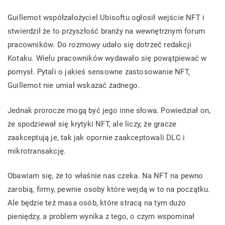
Guillemot współzałożyciel Ubisoftu ogłosił wejście NFT i
stwierdził że to przyszłość branży na wewnętrznym forum
pracowników. Do rozmowy udało się dotrzeć redakcji
Kotaku. Wielu pracowników wydawało się powątpiewać w
pomysł. Pytali o jakieś sensowne zastosowanie NFT,
Guillemot nie umiał wskazać żadnego.
Jednak prorocze mogą być jego inne słowa. Powiedział on,
że spodziewał się krytyki NFT, ale liczy, że gracze
zaakceptują je, tak jak opornie zaakceptowali DLC i
mikrotransakcję.
Obawiam się, że to właśnie nas czeka. Na NFT na pewno
zarobią, firmy, pewnie osoby które wejdą w to na początku.
Ale będzie też masa osób, które stracą na tym dużo
pieniędzy, a problem wynika z tego, o czym wspominał