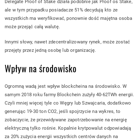
Delegate Proof of Stake działa podobnie jak Proof os Stake,
ale w tym przypadku posiadacze 51% decydują kto ze
wszystkich ma weryfikować, ponownie dość majętna osoba
może przejąć całą walutę.
Innymi słowy, nawet zdecentralizowany rynek, może zostać
przejęty przez jedną osobę lub organizację.
Wpływ na środowisko
Ogromną wadą jest wpływ blockcheina na środowisko. W
samym 2018 roku farmy Blockchein zużyły 40-62TWh energii.
Czyli mniej więcej tyle co Węgry lub Szwajcaria, dodatkowo
generując 19-30 ton CO2, jeśli spojrzycie na wykres, to
zobaczycie, że przewidywane zapotrzebowanie na energię
elektryczną tylko rośnie. Kopalnie krytpowalut odpowiadają
za 20% zużycia energii wszystkich centrów danych na