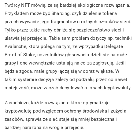
Twórcy NFT mówią, że są bardziej ekologiczne rozwiązania.
Przykładem może być Sharding, czyli dzielenie tokena i
przechowywanie jego fragmentów u różnych członków sieci.
Tylko przez takie ruchy obniża się bezpieczeństwo sieci i
ułatwia jej przejęcie. Takie sam problem dotyczy np. techniki
Avalanche, która polega na tym, że wprzypadku Delegate
Proof of Stake, uczestników głosowania dzieli się na małe
grupy i one wewnętrznie ustalają na co za zagłosują. Jeśli
będzie zgoda, małe grupy łączą się w coraz większe. W
takim systemie decyzja zależy od podziału, przez co nawet
mniejszość, może zacząć decydować o losach kryptowaluty.
Zasadniczo, każde rozwiązanie które optymalizuje
kryptowalutę pod względem ochrony środowiska i zużycia
zasobów, sprawia że sieć staje się mniej bezpieczna i
bardziej narażona na wrogie przejęcie.