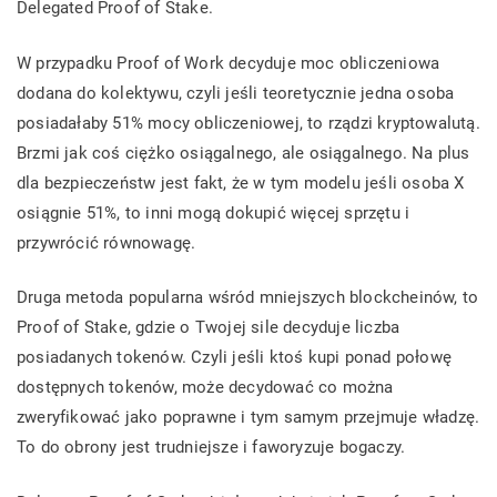
Delegated Proof of Stake.
W przypadku Proof of Work decyduje moc obliczeniowa
dodana do kolektywu, czyli jeśli teoretycznie jedna osoba
posiadałaby 51% mocy obliczeniowej, to rządzi kryptowalutą.
Brzmi jak coś ciężko osiągalnego, ale osiągalnego. Na plus
dla bezpieczeństw jest fakt, że w tym modelu jeśli osoba X
osiągnie 51%, to inni mogą dokupić więcej sprzętu i
przywrócić równowagę.
Druga metoda popularna wśród mniejszych blockcheinów, to
Proof of Stake, gdzie o Twojej sile decyduje liczba
posiadanych tokenów. Czyli jeśli ktoś kupi ponad połowę
dostępnych tokenów, może decydować co można
zweryfikować jako poprawne i tym samym przejmuje władzę.
To do obrony jest trudniejsze i faworyzuje bogaczy.