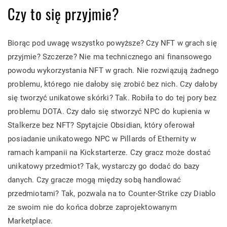
Czy to się przyjmie?
Biorąc pod uwagę wszystko powyższe? Czy NFT w grach się
przyjmie? Szczerze? Nie ma technicznego ani finansowego
powodu wykorzystania NFT w grach. Nie rozwiązują żadnego
problemu, którego nie dałoby się zrobić bez nich. Czy dałoby
się tworzyć unikatowe skórki? Tak. Robiła to do tej pory bez
problemu DOTA. Czy dało się stworzyć NPC do kupienia w
Stalkerze bez NFT? Spytajcie Obsidian, który oferował
posiadanie unikatowego NPC w Pillards of Ethernity w
ramach kampanii na Kickstarterze. Czy gracz może dostać
unikatowy przedmiot? Tak, wystarczy go dodać do bazy
danych. Czy gracze mogą między sobą handlować
przedmiotami? Tak, pozwala na to Counter-Strike czy Diablo
ze swoim nie do końca dobrze zaprojektowanym
Marketplace.