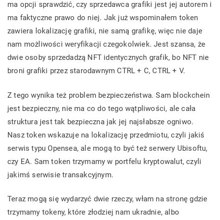
ma opcji sprawdzić, czy sprzedawca grafiki jest jej autorem i
ma faktyczne prawo do niej. Jak już wspominałem token
zawiera lokalizację grafiki, nie samą grafikę, więc nie daje
nam możliwości weryfikacji czegokolwiek. Jest szansa, że
dwie osoby sprzedadzą NFT identycznych grafik, bo NFT nie
broni grafiki przez starodawnym CTRL + C, CTRL + V.
Z tego wynika też problem bezpieczeństwa. Sam blockchein
jest bezpieczny, nie ma co do tego wątpliwości, ale cała
struktura jest tak bezpieczna jak jej najsłabsze ogniwo.
Nasz token wskazuje na lokalizację przedmiotu, czyli jakiś
serwis typu Opensea, ale mogą to być też serwery Ubisoftu,
czy EA. Sam token trzymamy w portfelu kryptowalut, czyli
jakimś serwisie transakcyjnym.
Teraz mogą się wydarzyć dwie rzeczy, włam na stronę gdzie
trzymamy tokeny, które złodziej nam ukradnie, albo