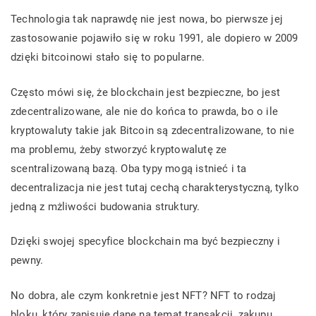
Technologia tak naprawdę nie jest nowa, bo pierwsze jej
zastosowanie pojawiło się w roku 1991, ale dopiero w 2009
dzięki bitcoinowi stało się to popularne.
Często mówi się, że blockchain jest bezpieczne, bo jest
zdecentralizowane, ale nie do końca to prawda, bo o ile
kryptowaluty takie jak Bitcoin są zdecentralizowane, to nie
ma problemu, żeby stworzyć kryptowalutę ze
scentralizowaną bazą. Oba typy mogą istnieć i ta
decentralizacja nie jest tutaj cechą charakterystyczną, tylko
jedną z mżliwości budowania struktury.
Dzięki swojej specyfice blockchain ma być bezpieczny i
pewny.
No dobra, ale czym konkretnie jest NFT? NFT to rodzaj
bloku, który zapisuje dane na temat transakcji, zakupu