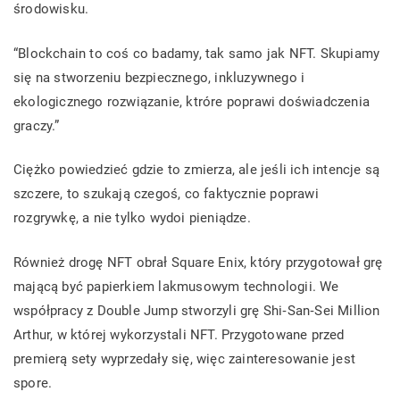
środowisku.
“Blockchain to coś co badamy, tak samo jak NFT. Skupiamy
się na stworzeniu bezpiecznego, inkluzywnego i
ekologicznego rozwiązanie, ktróre poprawi doświadczenia
graczy.”
Ciężko powiedzieć gdzie to zmierza, ale jeśli ich intencje są
szczere, to szukają czegoś, co faktycznie poprawi
rozgrywkę, a nie tylko wydoi pieniądze.
Również drogę NFT obrał Square Enix, który przygotował grę
mającą być papierkiem lakmusowym technologii. We
współpracy z Double Jump stworzyli grę Shi‐San‐Sei Million
Arthur, w której wykorzystali NFT. Przygotowane przed
premierą sety wyprzedały się, więc zainteresowanie jest
spore.