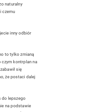
o naturalny
ki czemu
jecie inny odbiór
no to tylko zmianą
 czym kontrplan na
zabawił się
, że postaci dalej
s do lepszego
nie na podstawie