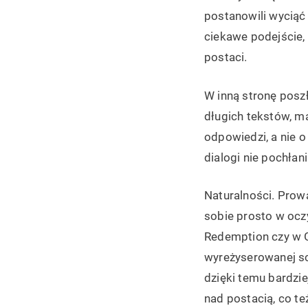
postanowili wyciąć 
ciekawe podejście,
postaci.
W inną stronę posz
długich tekstów, m
odpowiedzi, a nie o
dialogi nie pochłan
Naturalności. Prow
sobie prosto w ocz
Redemption czy w 
wyreżyserowanej sc
dzięki temu bardzie
nad postacią, co te