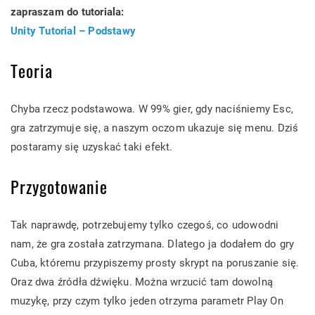
zapraszam do tutoriala:
Unity Tutorial – Podstawy
Teoria
Chyba rzecz podstawowa. W 99% gier, gdy naciśniemy Esc,
gra zatrzymuje się, a naszym oczom ukazuje się menu. Dziś
postaramy się uzyskać taki efekt.
Przygotowanie
Tak naprawdę, potrzebujemy tylko czegoś, co udowodni
nam, że gra została zatrzymana. Dlatego ja dodałem do gry
Cuba, któremu przypiszemy prosty skrypt na poruszanie się.
Oraz dwa źródła dźwięku. Można wrzucić tam dowolną
muzykę, przy czym tylko jeden otrzyma parametr Play On