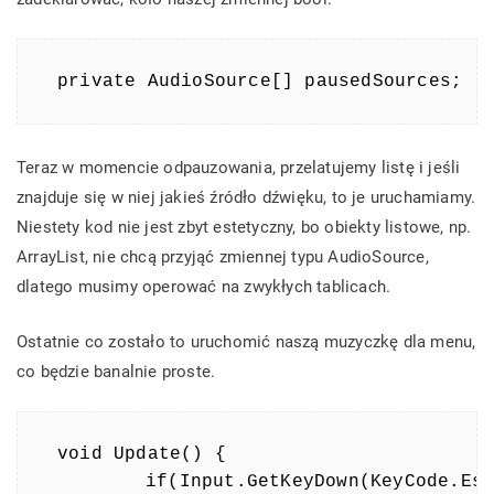
private AudioSource[] pausedSources;
Teraz w momencie odpauzowania, przelatujemy listę i jeśli
znajduje się w niej jakieś źródło dźwięku, to je uruchamiamy.
Niestety kod nie jest zbyt estetyczny, bo obiekty listowe, np.
ArrayList, nie chcą przyjąć zmiennej typu AudioSource,
dlatego musimy operować na zwykłych tablicach.
Ostatnie co zostało to uruchomić naszą muzyczkę dla menu,
co będzie banalnie proste.
void Update() {

	if(Input.GetKeyDown(KeyCode.Escape)) {
