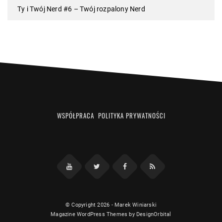
Ty i Twój Nerd #6 – Twój rozpalony Nerd
WSPÓŁPRACA
POLITYKA PRYWATNOŚCI
Facebook
RSS
YouTube
Twitter
© Copyright 2026
-
Marek Winiarski
Magazine WordPress Themes
by DesignOrbital