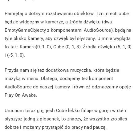
Pamiętaj o dobrym rozstawieniu obiektów. Tzn. niech cube
będzie widoczny w kamerze, a źródła dźwięku (dwa
EmptyGameObjecty z komponentami AudioSource), będą na
tyle blisko kamery, aby dźwięk był słyszany. U mnie wygląda
to tak: Kamera(0, 1, 0), Cube (0, 1, 8), Źródła dźwięku (5, 1, 0)
i (-5, 1, 0).
Przyda nam się też dodatkowa muzyczka, która będzie
muzyką w menu. Dlatego, dodajemy też komponent
AudioSource do naszej kamery i również odznaczamy opcję
Play On Awake.
Uruchom teraz grę, jeśli Cube lekko faluje w górę i w dół i
słyszysz jedną z piosenek, to znaczy, że wszystko zrobiłeś
dobrze i możemy przystąpić do pracy nad pauzą.